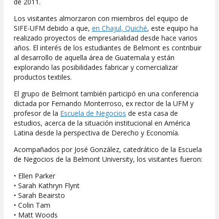
de 2011.
Los visitantes almorzaron con miembros del equipo de
SIFE-UFM debido a que,
en Chajul, Quiché
, este equipo ha
realizado proyectos de empresarialidad desde hace varios
años. El interés de los estudiantes de Belmont es contribuir
al desarrollo de aquella área de Guatemala y están
explorando las posibilidades fabricar y comercializar
productos textiles.
El grupo de Belmont también participó en una conferencia
dictada por Fernando Monterroso, ex rector de la UFM y
profesor de la
Escuela de Negocios
de esta casa de
estudios, acerca de la situación institucional en América
Latina desde la perspectiva de Derecho y Economía.
Acompañados por José González, catedrático de la Escuela
de Negocios de la Belmont University, los visitantes fueron:
• Ellen Parker
• Sarah Kathryn Flynt
• Sarah Beairsto
• Colin Tam
• Matt Woods