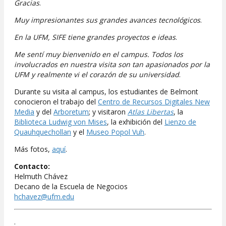
Gracias
.
Muy impresionantes sus grandes avances tecnológicos
.
En la UFM, SIFE tiene grandes proyectos e ideas
.
Me sentí muy bienvenido en el campus. Todos los
involucrados en nuestra visita son tan apasionados por la
UFM y realmente vi el corazón de su universidad
.
Durante su visita al campus, los estudiantes de Belmont
conocieron el trabajo del
Centro de Recursos Digitales New
Media
y del
Arboretum
; y visitaron
Atlas Libertas
, la
Biblioteca Ludwig von Mises
, la exhibición del
Lienzo de
Quauhquechollan
y el
Museo Popol Vuh
.
Más fotos,
aquí
.
Contacto:
Helmuth Chávez
Decano de la Escuela de Negocios
hchavez@ufm.edu
.