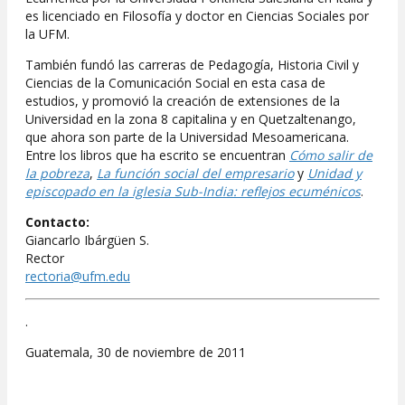
es licenciado en Filosofía y doctor en Ciencias Sociales por
la UFM.
También fundó las carreras de Pedagogía, Historia Civil y
Ciencias de la Comunicación Social en esta casa de
estudios, y promovió la creación de extensiones de la
Universidad en la zona 8 capitalina y en Quetzaltenango,
que ahora son parte de la Universidad Mesoamericana.
Entre los libros que ha escrito se encuentran
Cómo salir de
la pobreza
,
La función social del empresario
y
Unidad y
episcopado en la iglesia Sub-India: reflejos ecuménicos
.
Contacto:
Giancarlo Ibárgüen S.
Rector
rectoria@ufm.edu
.
Guatemala, 30 de noviembre de 2011