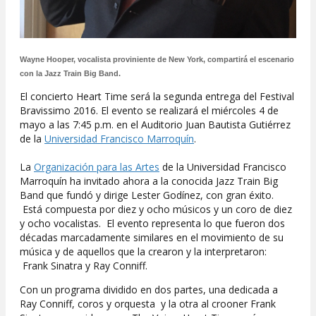
Wayne Hooper, vocalista proviniente de New York, compartirá el escenario
con la Jazz Train Big Band.
El concierto Heart Time será la segunda entrega del Festival
Bravissimo 2016. El evento se realizará el miércoles 4 de
mayo a las 7:45 p.m. en el Auditorio Juan Bautista Gutiérrez
de la
Universidad Francisco Marroquín
.
La
Organización para las Artes
de la Universidad Francisco
Marroquín ha invitado ahora a la conocida Jazz Train Big
Band que fundó y dirige Lester Godínez, con gran éxito.
Está compuesta por diez y ocho músicos y un coro de diez
y ocho vocalistas. El evento representa lo que fueron dos
décadas marcadamente similares en el movimiento de su
música y de aquellos que la crearon y la interpretaron:
Frank Sinatra y Ray Conniff.
Con un programa dividido en dos partes, una dedicada a
Ray Conniff, coros y orquesta y la otra al crooner Frank