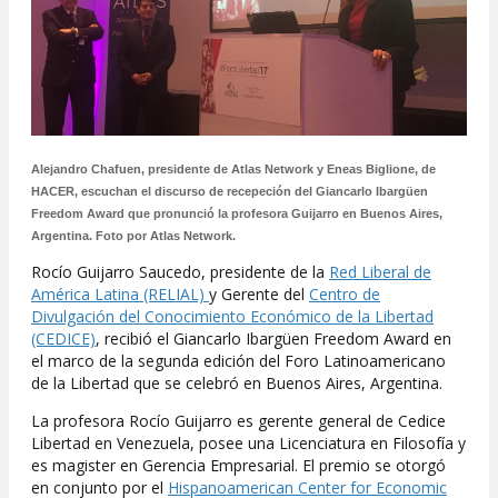
Alejandro Chafuen, presidente de Atlas Network y Eneas Biglione, de
HACER, escuchan el discurso de recepeción del Giancarlo Ibargüen
Freedom Award que pronunció la profesora Guijarro en Buenos Aires,
Argentina. Foto por Atlas Network.
Rocío Guijarro Saucedo, presidente de la
Red Liberal de
América Latina (RELIAL)
y Gerente del
Centro de
Divulgación del Conocimiento Económico de la Libertad
(CEDICE)
, recibió el Giancarlo Ibargüen Freedom Award en
el marco de la segunda edición del Foro Latinoamericano
de la Libertad que se celebró en Buenos Aires, Argentina.
La profesora Rocío Guijarro es gerente general de Cedice
Libertad en Venezuela, posee una Licenciatura en Filosofía y
es magister en Gerencia Empresarial. El premio se otorgó
en conjunto por el
Hispanoamerican Center for Economic