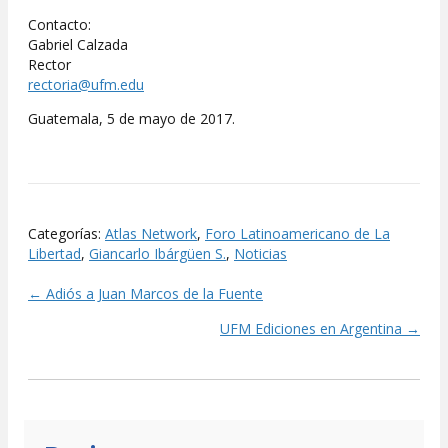
Contacto:
Gabriel Calzada
Rector
rectoria@ufm.edu
Guatemala, 5 de mayo de 2017.
Categorías:
Atlas Network
,
Foro Latinoamericano de La
Libertad
,
Giancarlo Ibárgüen S.
,
Noticias
← Adiós a Juan Marcos de la Fuente
Posts
UFM Ediciones en Argentina →
navigation