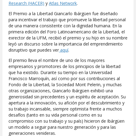
Research (HACER)
y
Atlas Network
.
El Premio a la Libertad Giancarlo Ibárgüen fue diseñado
para incentivar el trabajo que promueve la libertad personal
de una manera consistente con la dignidad humana. En la
primera edición del Foro Latinoamericano de la Libertad, el
exrector de la UFM, recibió el premio y su hijo en su nombre
leyó un discurso sobre la importancia del emprendimiento
disruptivo que puedes ver
aquí
.
El premio lleva el nombre de uno de los mayores
empresarios y promotores de los principios de la libertad
que ha existido. Durante su tiempo en la Universidad
Francisco Marroquín, así como por sus contribuciones al
Fondo de la Libertad, la Sociedad Mont Pelerin, y muchas
otras organizaciones, Giancarlo Ibárgüen exhibió una
generosidad sin precedentes y un espíritu de aceptación. Su
apertura a la innovación, su afición por el descubrimiento y
su trabajo incansable, siempre optimista frente a muchos
desafíos (tanto en su vida personal como en su
compromiso con su trabajo y su país) hicieron de Ibárgüen
un modelo a seguir para nuestro generación y para las
generaciones venideras.