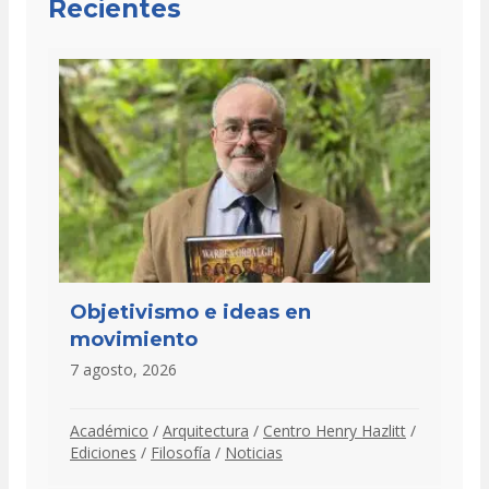
Recientes
Objetivismo e ideas en
movimiento
7 agosto, 2026
Académico
/
Arquitectura
/
Centro Henry Hazlitt
/
Ediciones
/
Filosofía
/
Noticias