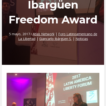
Ibargüen
Freedom Award
5 mayo, 2017
/
Atlas Network
|
Foro Latinoamericano de
La Libertad
|
Giancarlo Ibárgüen S.
|
Noticias