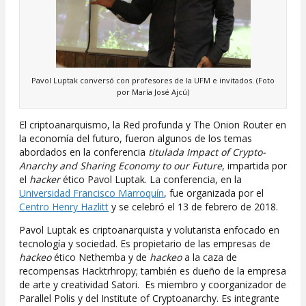
Pavol Luptak conversó con profesores de la UFM e invitados. (Foto
por María José Ajcú)
El criptoanarquismo, la Red profunda y The Onion Router en
la economía del futuro, fueron algunos de los temas
abordados en la conferencia
titulada Impact of Crypto-
Anarchy and Sharing Economy to our Future
, impartida por
el
hacker
ético Pavol Luptak. La conferencia, en la
Universidad Francisco Marroquín
, fue organizada por el
Centro Henry Hazlitt
y se celebró el 13 de febrero de 2018.
Pavol Luptak es criptoanarquista y volutarista enfocado en
tecnología y sociedad. Es propietario de las empresas de
hackeo
ético Nethemba y de
hackeo
a la caza de
recompensas Hacktrhropy; también es dueño de la empresa
de arte y creatividad Satori. Es miembro y coorganizador de
Parallel Polis y del Institute of Cryptoanarchy. Es integrante