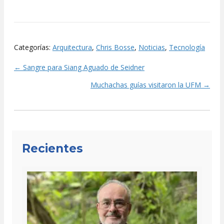
Categorías:
Arquitectura
,
Chris Bosse
,
Noticias
,
Tecnología
← Sangre para Siang Aguado de Seidner
Posts
Muchachas guías visitaron la UFM →
navigation
Recientes