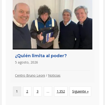
¿Quién limita al poder?
5 agosto, 2026
Centro Bruno Leoni
/
Noticias
1
2
3
…
1.352
Siguiente »