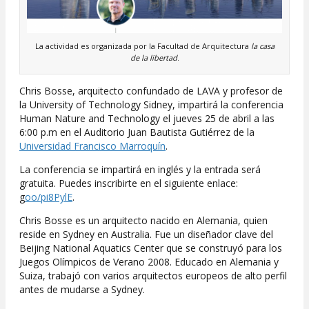
La actividad es organizada por la Facultad de Arquitectura
la casa
de la libertad
.
Chris Bosse, arquitecto confundado de LAVA y profesor de
la University of Technology Sidney, impartirá la conferencia
Human Nature and Technology el jueves 25 de abril a las
6:00 p.m en el Auditorio Juan Bautista Gutiérrez de la
Universidad Francisco Marroquín
.
La conferencia se impartirá en inglés y la entrada será
gratuita. Puedes inscribirte en el siguiente enlace:
g
oo/pi8PylE
.
Chris Bosse es un arquitecto nacido en Alemania, quien
reside en Sydney en Australia. Fue un diseñador clave del
Beijing National Aquatics Center que se construyó para los
Juegos Olímpicos de Verano 2008. Educado en Alemania y
Suiza, trabajó con varios arquitectos europeos de alto perfil
antes de mudarse a Sydney.