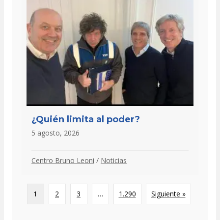
¿Quién limita al poder?
5 agosto, 2026
Centro Bruno Leoni
/
Noticias
1
2
3
…
1.290
Siguiente »