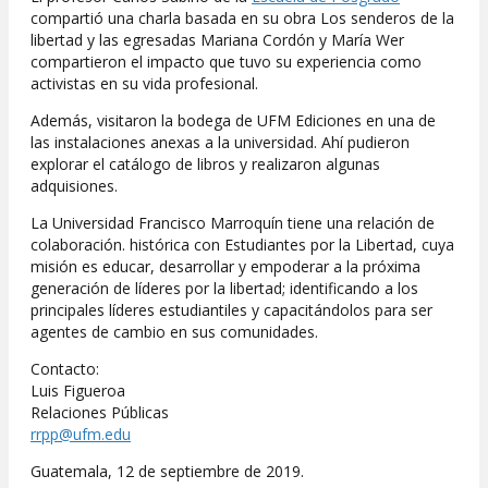
compartió una charla basada en su obra Los senderos de la
libertad y las egresadas Mariana Cordón y María Wer
compartieron el impacto que tuvo su experiencia como
activistas en su vida profesional.
Además, visitaron la bodega de UFM Ediciones en una de
las instalaciones anexas a la universidad. Ahí pudieron
explorar el catálogo de libros y realizaron algunas
adquisiones.
La Universidad Francisco Marroquín tiene una relación de
colaboración. histórica con Estudiantes por la Libertad, cuya
misión es educar, desarrollar y empoderar a la próxima
generación de líderes por la libertad; identificando a los
principales líderes estudiantiles y capacitándolos para ser
agentes de cambio en sus comunidades.
Contacto:
Luis Figueroa
Relaciones Públicas
rrpp@ufm.edu
Guatemala, 12 de septiembre de 2019.