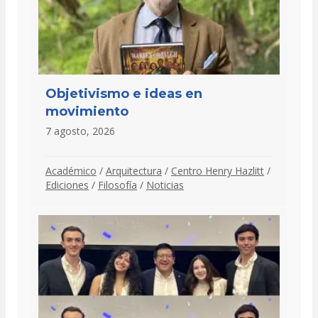
Objetivismo e ideas en
movimiento
7 agosto, 2026
Académico
/
Arquitectura
/
Centro Henry Hazlitt
/
Ediciones
/
Filosofía
/
Noticias