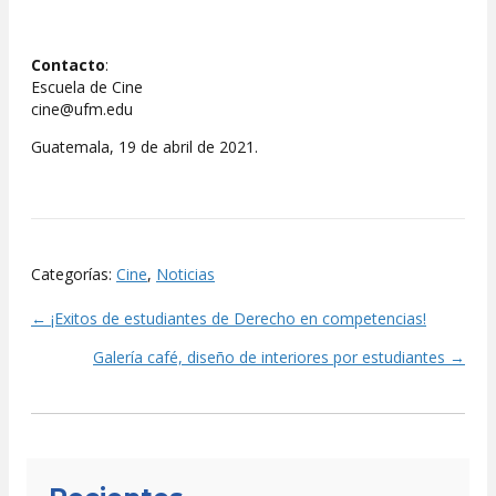
Contacto
:
Escuela de Cine
cine@ufm.edu
Guatemala, 19 de abril de 2021.
Categorías:
Cine
,
Noticias
← ¡Exitos de estudiantes de Derecho en competencias!
Posts
Galería café, diseño de interiores por estudiantes →
navigation