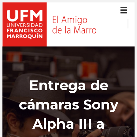
Entrega de
cámaras Sony
Alpha III a