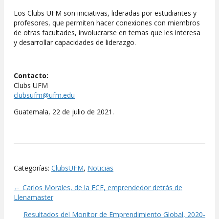
Los Clubs UFM son iniciativas, lideradas por estudiantes y
profesores, que permiten hacer conexiones con miembros
de otras facultades, involucrarse en temas que les interesa
y desarrollar capacidades de liderazgo.
Contacto:
Clubs UFM
clubsufm@ufm.edu
Guatemala, 22 de julio de 2021.
Categorías:
ClubsUFM
,
Noticias
← Carlos Morales, de la FCE, emprendedor detrás de
Posts
Llenamaster
navigation
Resultados del Monitor de Emprendimiento Global, 2020-