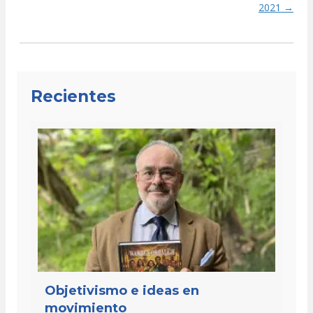
2021 →
Recientes
Objetivismo e ideas en
movimiento