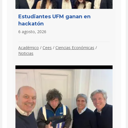
Estudiantes UFM ganan en
hackatón
6 agosto, 2026
Académico
/
Cees
/
Ciencias Económicas
/
Noticias