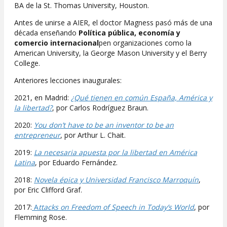
BA de la St. Thomas University, Houston.
Antes de unirse a AIER, el doctor Magness pasó más de una
década enseñando
Política pública, economía y
comercio internacional
pen organizaciones como la
American University, la George Mason University y el Berry
College.
Anteriores lecciones inaugurales:
2021, en Madrid:
¿Qué tienen en común España, América y
la libertad?
, por Carlos Rodríguez Braun.
2020:
You don’t have to be an inventor to be an
entrepreneur
, por Arthur L. Chait.
2019:
La necesaria apuesta por la libertad en América
Latina
, por Eduardo Fernández.
2018:
Novela épica y Universidad Francisco Marroquín
,
por Eric Clifford Graf.
2017:
A
ttacks on Freedom of Speech in Today’s World
, por
Flemming Rose.