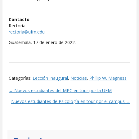
Contacto
:
Rectoría
rectoria@ufm.edu
Guatemala, 17 de enero de 2022.
Categorías:
Lección Inaugural
,
Noticias
,
Phillip W. Magness
← Nuevos estudiantes del MPC en tour por la UFM
Posts
Nuevos estudiantes de Psicología en tour por el campus →
navigation