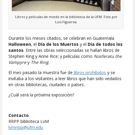
Libros y películas de miedo en la biblioteca de la UFM. Foto por
Luis Figueroa.
Durante los meses citados, se celebran en Guatemala
Halloween
, el
Día de los Muertos
y el
Día de todos los
santos
. Entre las obras seleccionadas se hallan libros de
Stephen King y Anne Rice; y películas como
Nosferatu
the
Vampyre
y
The Ring
.
El mes pasado la muestra fue de
libros prohibidos
y se
invitaba a los visitantes a leer libros que han sido vedados
en otras bibliotecas, ciudades o países.
¿Cuál será la próxima exposición?
Contacto
:
RRPP biblioteca LvM
lvmrrpp@ufm.edu