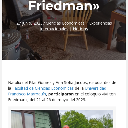
Friedman»
27 junio, 2023
/
Ciencias Económicas
|
Experiencias
internacionales
|
Noticias
Natalia del Pilar Gómez y Ana Sofía Jacobs, estudiantes de
la
Facultad de Ciencias Económicas
de la
Universidad
Francisco Marroquín
,
participaron
en el coloquio «Milton
Friedman», del 21 al 26 de mayo del 2023.