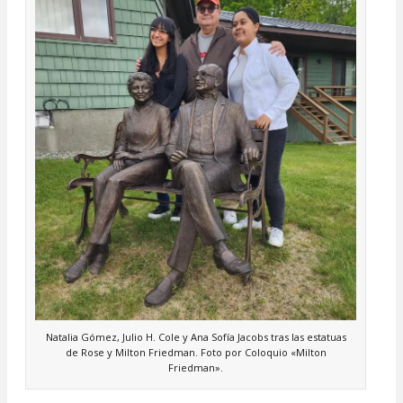
Natalia Gómez, Julio H. Cole y Ana Sofía Jacobs tras las estatuas
de Rose y Milton Friedman. Foto por Coloquio «Milton
Friedman».