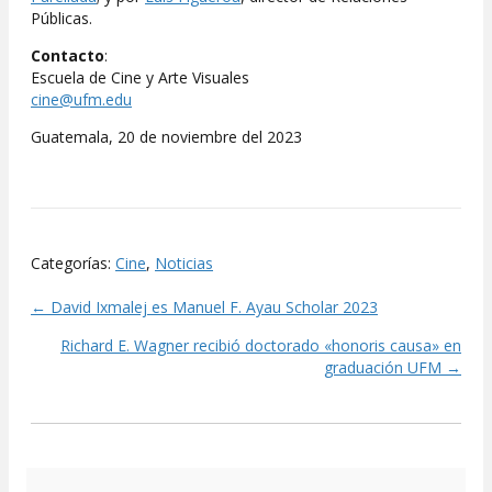
Públicas.
Contacto
:
Escuela de Cine y Arte Visuales
cine@ufm.edu
Guatemala, 20 de noviembre del 2023
Categorías:
Cine
,
Noticias
← David Ixmalej es Manuel F. Ayau Scholar 2023
Posts
Richard E. Wagner recibió doctorado «honoris causa» en
navigation
graduación UFM →