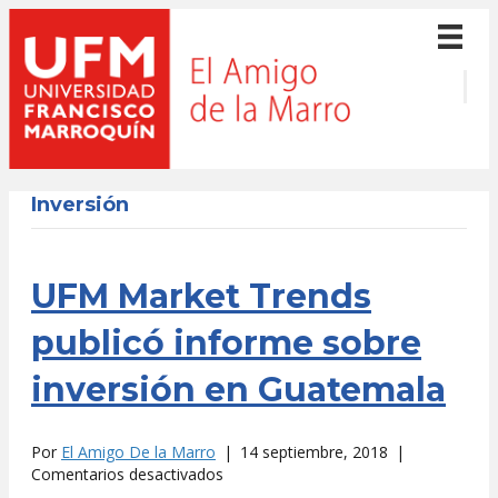
Inversión
UFM Market Trends
publicó informe sobre
inversión en Guatemala
Por
El Amigo De la Marro
|
14 septiembre, 2018
|
en
Comentarios desactivados
UFM