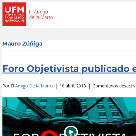
Mauro Zúñiga
Foro Objetivista publicado
Por
El Amigo De la Marro
|
10 abril, 2018
|
Comentarios desacti