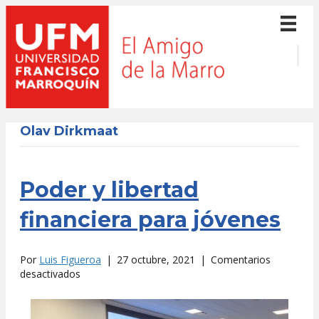
Olav Dirkmaat
Poder y libertad
financiera para jóvenes
Por
Luis Figueroa
|
27 octubre, 2021
|
Comentarios
en
desactivados
Poder
y
libertad