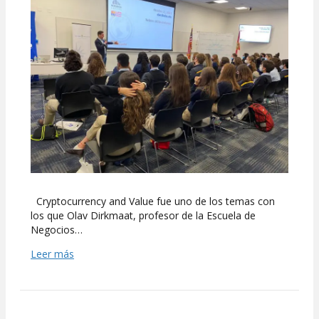
financiera
para
jóvenes
Cryptocurrency and Value fue uno de los temas con
los que Olav Dirkmaat, profesor de la Escuela de
Negocios…
Leer más