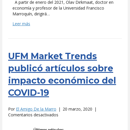
A partir de enero del 2021, Olav Dirkmaat, doctor en
economía y profesor de la Universidad Francisco
Marroquín, dirigirá…
Leer más
UFM Market Trends
publicó artículos sobre
impacto económico del
COVID-19
Por
El Amigo De la Marro
|
20 marzo, 2020
|
en
Comentarios desactivados
UFM
Market