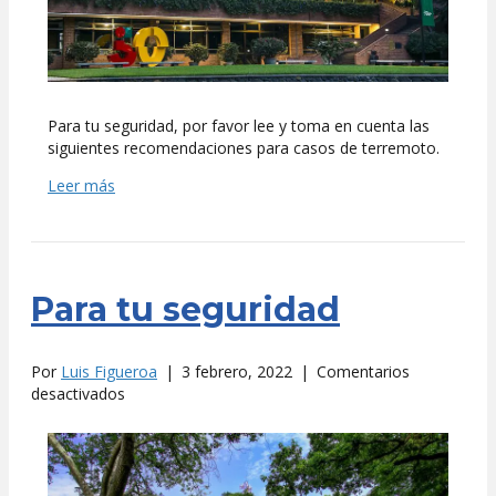
Para tu seguridad, por favor lee y toma en cuenta las
siguientes recomendaciones para casos de terremoto.
Leer más
Para tu seguridad
Por
Luis Figueroa
|
3 febrero, 2022
|
Comentarios
en
desactivados
Para
tu
seguridad