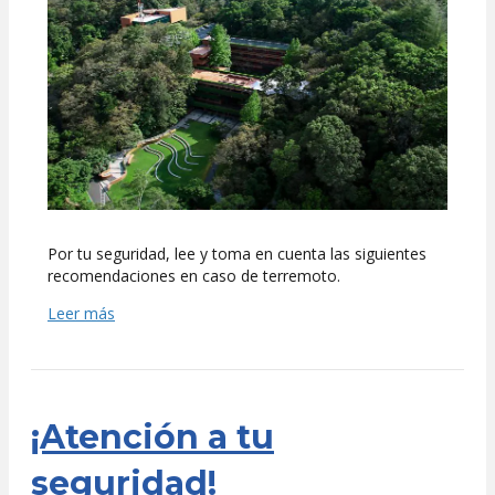
terremoto,
seguridad
y
serenidad
Por tu seguridad, lee y toma en cuenta las siguientes
recomendaciones en caso de terremoto.
Leer más
¡Atención a tu
seguridad!