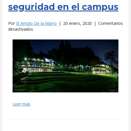
seguridad en el campus
Por
El Amigo De la Marro
|
20 enero, 2020
|
Comentarios
en
desactivados
Información
sobre
la
seguridad
en
el
campus
Leer más