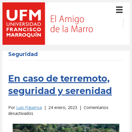
Seguridad
En caso de terremoto,
seguridad y serenidad
Por
Luis Figueroa
|
24 enero, 2023
|
Comentarios
en
desactivados
En
caso
de