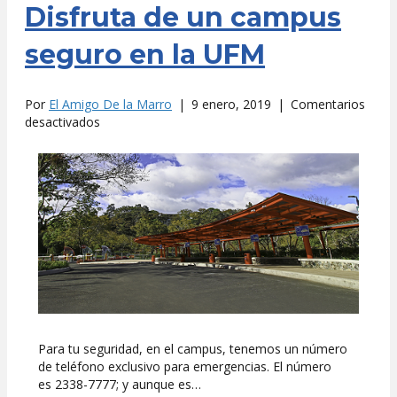
Disfruta de un campus
seguro en la UFM
Por
El Amigo De la Marro
|
9 enero, 2019
|
Comentarios
en
desactivados
Disfruta
de
un
campus
seguro
en
la
UFM
Para tu seguridad, en el campus, tenemos un número
de teléfono exclusivo para emergencias. El número
es 2338-7777; y aunque es…