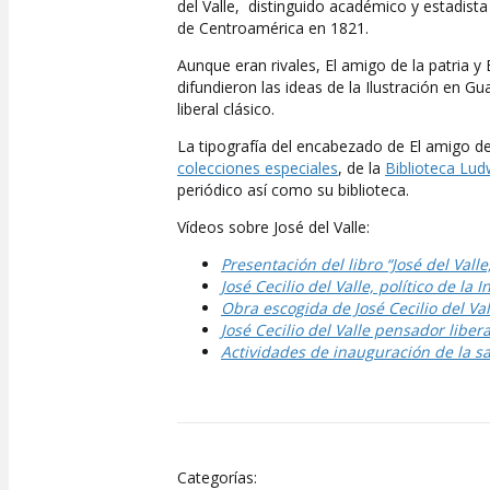
del Valle, distinguido académico y estadist
de Centroamérica en 1821.
Aunque eran rivales, El amigo de la patria y 
difundieron las ideas de la Ilustración en G
liberal clásico.
La tipografía del encabezado de El amigo de 
colecciones especiales
, de la
Biblioteca Lud
periódico así como su biblioteca.
Vídeos sobre José del Valle:
Presentación del libro “José del Vall
José Cecilio del Valle, político de la
Obra escogida de José Cecilio del Val
José Cecilio del Valle pensador liber
Actividades de inauguración de la sal
Categorías: