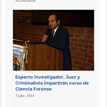
Experto investigador, Juez y
Criminalista impartirán curso de
Ciencia Forense
7 julio, 2004