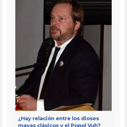
¿Hay relación entre los dioses
mayas clásicos y el Popol Vuh?