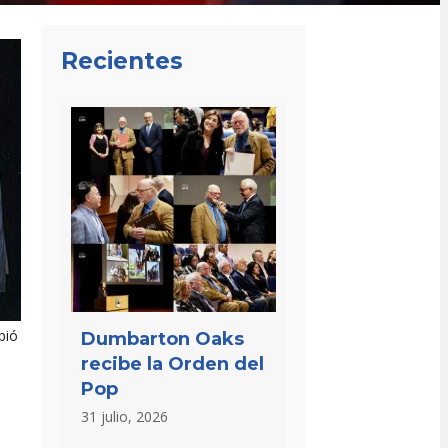
Recientes
bió
Dumbarton Oaks
recibe la Orden del
Pop
31 julio, 2026