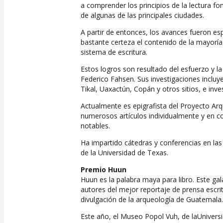
a comprender los principios de la lectura foné
de algunas de las principales ciudades.
A partir de entonces, los avances fueron e
bastante certeza el contenido de la mayoría
sistema de escritura.
Estos logros son resultado del esfuerzo y la
Federico Fahsen. Sus investigaciones incluy
Tikal, Uaxactún, Copán y otros sitios, e inv
Actualmente es epigrafista del Proyecto Ar
numerosos artículos individualmente y en co
notables.
Ha impartido cátedras y conferencias en las
de la Universidad de Texas.
Premio Huun
Huun es la palabra maya para libro. Este gal
autores del mejor reportaje de prensa escri
divulgación de la arqueología de Guatemala.
Este año, el Museo Popol Vuh, de laUniversi