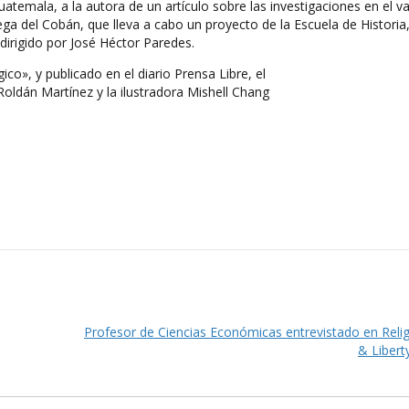
temala, a la autora de un artículo sobre las investigaciones en el va
ega del Cobán, que lleva a cabo un proyecto de la Escuela de Historia
dirigido por José Héctor Paredes.
ico», y publicado en el diario Prensa Libre, el
 Roldán Martínez y la ilustradora Mishell Chang
Profesor de Ciencias Económicas entrevistado en Reli
& Libert