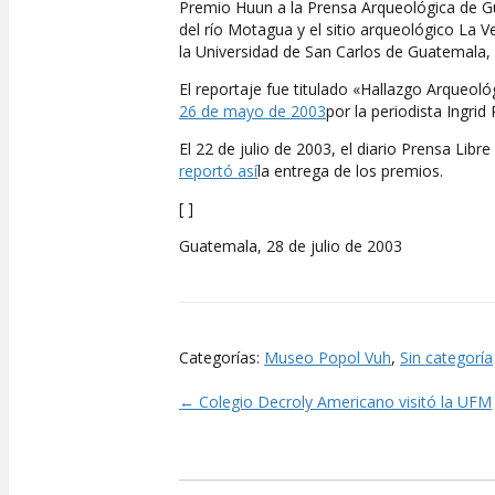
Premio Huun a la Prensa Arqueológica de Gua
del río Motagua y el sitio arqueológico La V
la Universidad de San Carlos de Guatemala, 
El reportaje fue titulado «Hallazgo Arqueológ
26 de mayo de 2003
por la periodista Ingrid
El 22 de julio de 2003, el diario Prensa Libre
reportó así
la entrega de los premios.
[ ]
Guatemala, 28 de julio de 2003
Categorías:
Museo Popol Vuh
,
Sin categoría
← Colegio Decroly Americano visitó la UFM
Posts
navigation