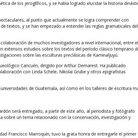
tica de los jeroglíficos, y se había logrado elucidar la historia dinásti
spectaculares, al punto que actualmente se logra comprender con
 de textos, y se han empezado a entender las reglas gramaticales del
 colaboración de muchos investigadores a nivel internacional, entre e
en extensos estudios sobre los textos del período clásico temprano d
estigaciones sobre las esculturas preclásicas de Kaminaljuyú.
queológico Cancuén, dirigido por Arthur Demarest. Ha publicado
laboración con Linda Schele, Nikolai Grube y otros epigrafistas
 universidades de Guatemala, así como en los talleres de escritura m
ardón será entregado, a partir de este año, al periodista y fotógrafo
ta sobre un tema relacionado con la conservación, investigación y
dad Francisco Marroquín, tuvo la grata honra de entregarle el primer