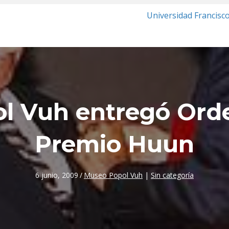
Universidad Francisc
l Vuh entregó Orde
Premio Huun
6 junio, 2009
/
Museo Popol Vuh
|
Sin categoría