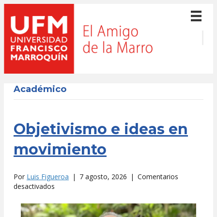
Académico
Objetivismo e ideas en
movimiento
Por
Luis Figueroa
|
7 agosto, 2026
|
Comentarios
en
desactivados
Objetivismo
e
ideas