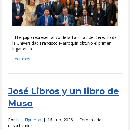
SIECA
El equipo representativo de la Facultad de Derecho de
la Universidad Francisco Marroquín obtuvo el primer
lugar en la…
Leer más
José Libros y un libro de
Muso
Por
Luis Figueroa
|
16 julio, 2026
|
Comentarios
en
desactivados