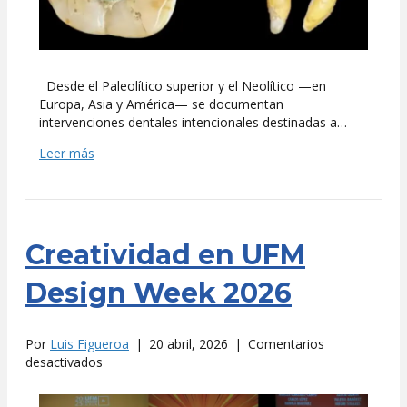
Desde el Paleolítico superior y el Neolítico —en
Europa, Asia y América— se documentan
intervenciones dentales intencionales destinadas a…
Leer más
Creatividad en UFM
Design Week 2026
Por
Luis Figueroa
|
20 abril, 2026
|
Comentarios
en
desactivados
Creatividad
en