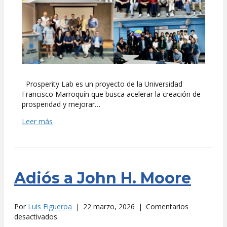
Prosperity Lab es un proyecto de la Universidad
Francisco Marroquín que busca acelerar la creación de
prosperidad y mejorar…
Leer más
Adiós a John H. Moore
Por
Luis Figueroa
|
22 marzo, 2026
|
Comentarios
en
desactivados
Adiós