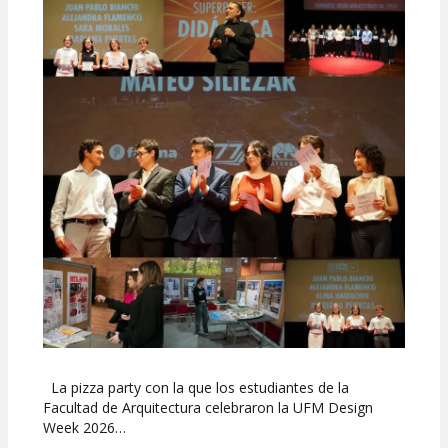
UFM
Design
Week
2026
La pizza party con la que los estudiantes de la
Facultad de Arquitectura celebraron la UFM Design
Week 2026…