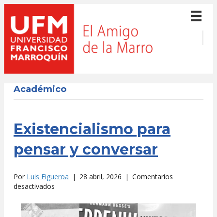
Académico
Existencialismo para
pensar y conversar
Por
Luis Figueroa
|
28 abril, 2026
|
Comentarios
en
desactivados
Existencialismo
para
pensar