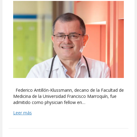
para
Federico
Antillón-
Klussmann
Federico Antillón-Klussmann, decano de la Facultad de
Medicina de la Universidad Francisco Marroquín, fue
admitido como physician fellow en…
Leer más