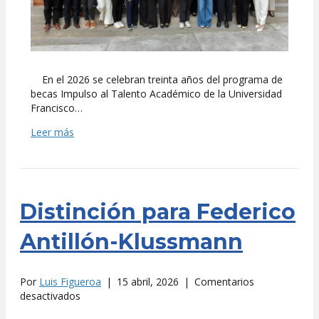
En el 2026 se celebran treinta años del programa de
becas Impulso al Talento Académico de la Universidad
Francisco…
Leer más
Distinción para Federico
Antillón-Klussmann
Por
Luis Figueroa
|
15 abril, 2026
|
Comentarios
en
desactivados
Distinción