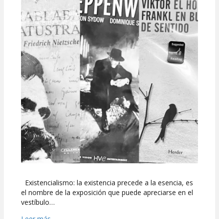
y
conversar
Existencialismo: la existencia precede a la esencia, es
el nombre de la exposición que puede apreciarse en el
vestíbulo…
Leer más