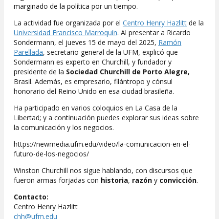
marginado de la política por un tiempo.
La actividad fue organizada por el
Centro Henry Hazlitt
de la
Universidad Francisco Marroquín
. Al presentar a Ricardo
Sondermann, el jueves 15 de mayo del 2025,
Ramón
Parellada
, secretario general de la UFM, explicó que
Sondermann es experto en Churchill, y fundador y
presidente de la
Sociedad Churchill de Porto Alegre,
Brasil. Además, es empresario, filántropo y cónsul
honorario del Reino Unido en esa ciudad brasileña.
Ha participado en varios coloquios en La Casa de la
Libertad; y a continuación puedes explorar sus ideas sobre
la comunicación y los negocios.
https://newmedia.ufm.edu/video/la-comunicacion-en-el-
futuro-de-los-negocios/
Winston Churchill nos sigue hablando, con discursos que
fueron armas forjadas con
historia
,
razón
y
convicción
.
Contacto:
Centro Henry Hazlitt
chh@ufm.edu