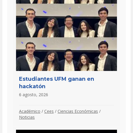
Estudiantes UFM ganan en
hackatón
6 agosto, 2026
Académico
/
Cees
/
Ciencias Económicas
/
Noticias