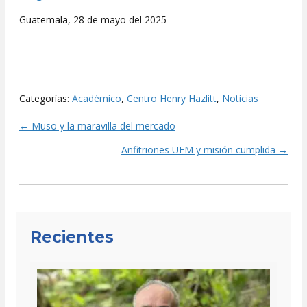
Guatemala, 28 de mayo del 2025
Categorías:
Académico
,
Centro Henry Hazlitt
,
Noticias
← Muso y la maravilla del mercado
Posts
Anfitriones UFM y misión cumplida →
navigation
Recientes