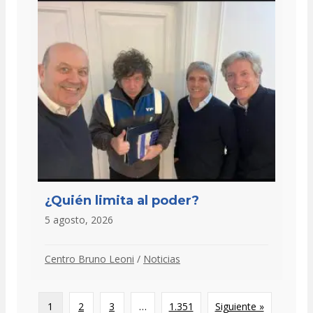
¿Quién limita al poder?
5 agosto, 2026
Centro Bruno Leoni
/
Noticias
1
2
3
…
1.351
Siguiente »