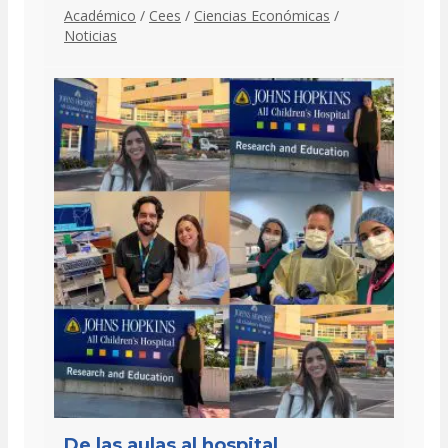
Académico
/
Cees
/
Ciencias Económicas
/
Noticias
De las aulas al hospital