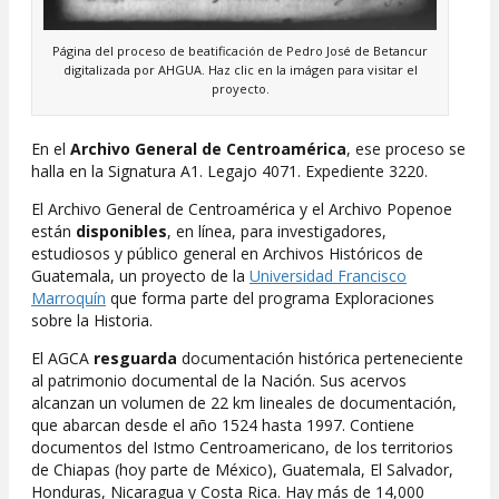
Página del proceso de beatificación de Pedro José de Betancur
digitalizada por AHGUA. Haz clic en la imágen para visitar el
proyecto.
En el
Archivo General de Centroamérica
, ese proceso se
halla en la Signatura A1. Legajo 4071. Expediente 3220.
El Archivo General de Centroamérica y el Archivo Popenoe
están
disponibles
, en línea, para investigadores,
estudiosos y público general en Archivos Históricos de
Guatemala, un proyecto de la
Universidad Francisco
Marroquín
que forma parte del programa Exploraciones
sobre la Historia.
El AGCA
resguarda
documentación histórica perteneciente
al patrimonio documental de la Nación. Sus acervos
alcanzan un volumen de 22 km lineales de documentación,
que abarcan desde el año 1524 hasta 1997. Contiene
documentos del Istmo Centroamericano, de los territorios
de Chiapas (hoy parte de México), Guatemala, El Salvador,
Honduras, Nicaragua y Costa Rica. Hay más de 14,000