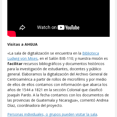
Visitas a AHGUA
«La sala de digitalización se encuentra en la
Biblioteca
Ludwig von Mises
, en el Salón BIB-110; y nuestra misión es
facilitar
recursos bibliográficos y documentos históricos
para la investigación de estudiantes, docentes y público
general. Elaboramos la digitalización del Archivo General de
Centroamérica a partir de rollos de microfilms y por medio
de ellos de ellos contamos con información que abarca los
años de 1544 a 1821 en la sección Colonial que clasificó
Joaquín Pardo. A la fecha contamos con los documentos de
las provincias de Guatemala y Nicaragua», comentó Andrea
Díaz, coordinadora del proyecto.
Personas individuales, o grupos pueden visitar la sala
.