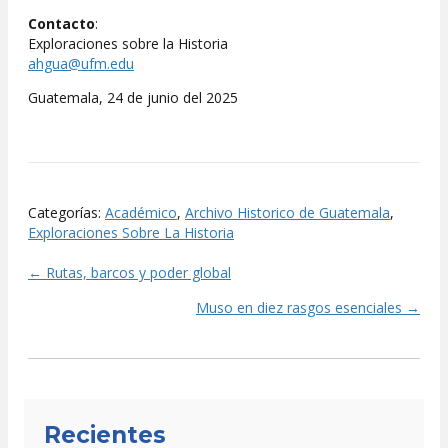
Contacto
:
Exploraciones sobre la Historia
ahgua@ufm.edu
Guatemala, 24 de junio del 2025
Categorías:
Académico
,
Archivo Historico de Guatemala
,
Exploraciones Sobre La Historia
← Rutas, barcos y poder global
Posts
Muso en diez rasgos esenciales →
navigation
Recientes