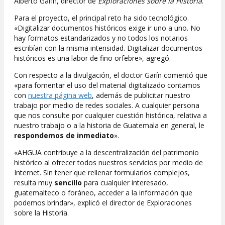
Alberto Garín, director de
Exploraciones sobre la Historia
.
Para el proyecto, el principal reto ha sido tecnológico.
«Digitalizar documentos históricos exige ir uno a uno. No
hay formatos estandarizados y no todos los notarios
escribían con la misma intensidad. Digitalizar documentos
históricos es una labor de fino orfebre», agregó.
Con respecto a la divulgación, el doctor Garín comentó que
«para fomentar el uso del material digitalizado contamos
con
nuestra página web
, además de publicitar nuestro
trabajo por medio de redes sociales. A cualquier persona
que nos consulte por cualquier cuestión histórica, relativa a
nuestro trabajo o a la historia de Guatemala en general, le
respondemos de inmediato
».
«AHGUA contribuye a la descentralización del patrimonio
histórico al ofrecer todos nuestros servicios por medio de
Internet. Sin tener que rellenar formularios complejos,
resulta muy
sencillo
para cualquier interesado,
guatemalteco o foráneo, acceder a la información que
podemos brindar», explicó el director de Exploraciones
sobre la Historia.