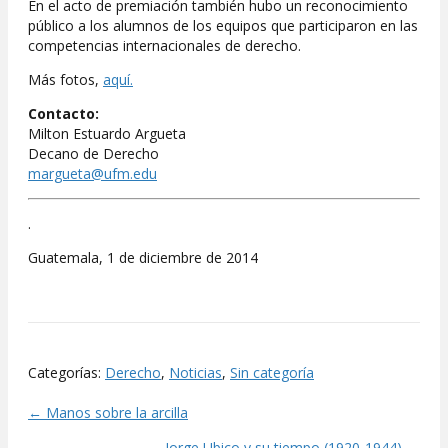
En el acto de premiación también hubo un reconocimiento
público a los alumnos de los equipos que participaron en las
competencias internacionales de derecho.
Más fotos,
aquí.
Contacto:
Milton Estuardo Argueta
Decano de Derecho
margueta@ufm.edu
.
Guatemala, 1 de diciembre de 2014
Categorías:
Derecho
,
Noticias
,
Sin categoría
← Manos sobre la arcilla
Posts
Jorge Ubico y su tiempo (1920-1944) →