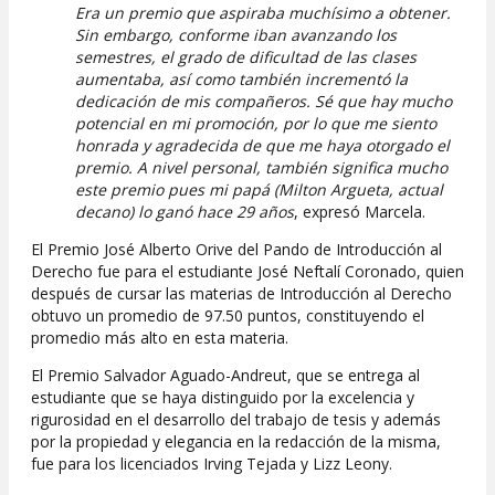
Era un premio que aspiraba muchísimo a obtener.
Sin embargo, conforme iban avanzando los
semestres, el grado de dificultad de las clases
aumentaba, así como también incrementó la
dedicación de mis compañeros. Sé que hay mucho
potencial en mi promoción, por lo que me siento
honrada y agradecida de que me haya otorgado el
premio. A nivel personal, también significa mucho
este premio pues mi papá (Milton Argueta, actual
decano) lo ganó hace 29 años
, expresó Marcela.
El Premio José Alberto Orive del Pando de Introducción al
Derecho fue para el estudiante José Neftalí Coronado, quien
después de cursar las materias de Introducción al Derecho
obtuvo un promedio de 97.50 puntos, constituyendo el
promedio más alto en esta materia.
El Premio Salvador Aguado-Andreut, que se entrega al
estudiante que se haya distinguido por la excelencia y
rigurosidad en el desarrollo del trabajo de tesis y además
por la propiedad y elegancia en la redacción de la misma,
fue para los licenciados Irving Tejada y Lizz Leony.