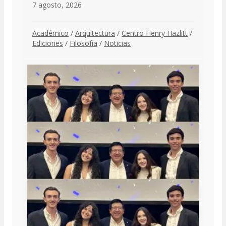
7 agosto, 2026
Académico
/
Arquitectura
/
Centro Henry Hazlitt
/
Ediciones
/
Filosofía
/
Noticias