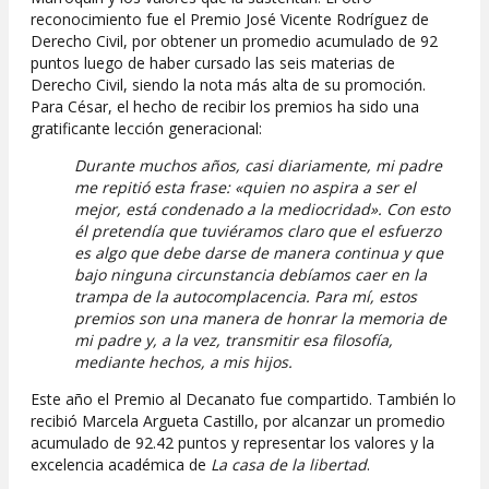
reconocimiento fue el Premio José Vicente Rodríguez de
Derecho Civil, por obtener un promedio acumulado de 92
puntos luego de haber cursado las seis materias de
Derecho Civil, siendo la nota más alta de su promoción.
Para César, el hecho de recibir los premios ha sido una
gratificante lección generacional:
Durante muchos años, casi diariamente, mi padre
me repitió esta frase: «quien no aspira a ser el
mejor, está condenado a la mediocridad». Con esto
él pretendía que tuviéramos claro que el esfuerzo
es algo que debe darse de manera continua y que
bajo ninguna circunstancia debíamos caer en la
trampa de la autocomplacencia. Para mí, estos
premios son una manera de honrar la memoria de
mi padre y, a la vez, transmitir esa filosofía,
mediante hechos, a mis hijos.
Este año el Premio al Decanato fue compartido. También lo
recibió Marcela Argueta Castillo, por alcanzar un promedio
acumulado de 92.42 puntos y representar los valores y la
excelencia académica de
La casa de la libertad
.