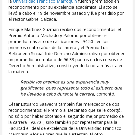
la
Universidad Francisco Marroquín
fueron premiados en
reconocimiento por su excelencia académica. El acto se
llevó a cabo el 19 de noviembre pasado y fue presidido por
el rector Gabriel Calzada.
Enrique Martínez Guzmán recibió dos reconocimientos: el
Premio Antonio Machado y Palomo por obtener el
promedio más alto de calificaciones –94.50– en los
primeros cuatro años de la carrera y el Premio Luis
Beltranena Sinibaldi de Derecho Administrativo por obtener
un promedio acumulado de 96.33 puntos en los cursos de
Derecho Administrativo, constituyendo la nota más alta en
la materia.
Recibir los premios es una experiencia muy
gratificante, pues representa todo el esfuerzo que
he llevado a cabo durante la carrera
, comentó.
César Estuardo Saavedra también fue merecedor de dos
reconocimientos: el Premio al Decanato que se le otorgó,
no sólo por haber obtenido el segundo mejor promedio de
la carrera –92.70–, sino también por representar para la
Facultad el ideal de excelencia de la Universidad Francisco
Marroquín y los valores que la sustentan. El otro