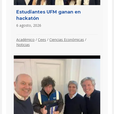
Estudiantes UFM ganan en
hackatón
6 agosto, 2026
Académico
/
Cees
/
Ciencias Económicas
/
Noticias