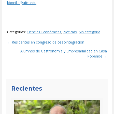
kbonilla@ufm.edu
Categorías:
Ciencias Económicas
,
Noticias
,
Sin categoría
← Residentes en congreso de óseointegración
Posts
Alumnos de Gastronomía y Empresarialidad en Casa
navigation
Popenoe →
Recientes