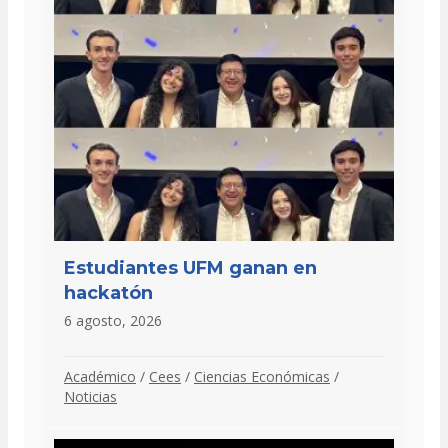
Estudiantes UFM ganan en
hackatón
6 agosto, 2026
Académico
/
Cees
/
Ciencias Económicas
/
Noticias