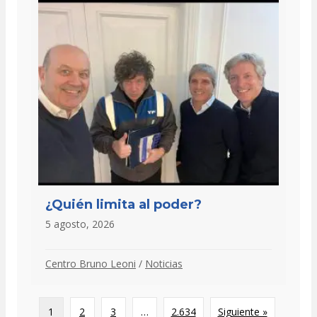
¿Quién limita al poder?
5 agosto, 2026
Centro Bruno Leoni
/
Noticias
1
2
3
…
2.634
Siguiente »