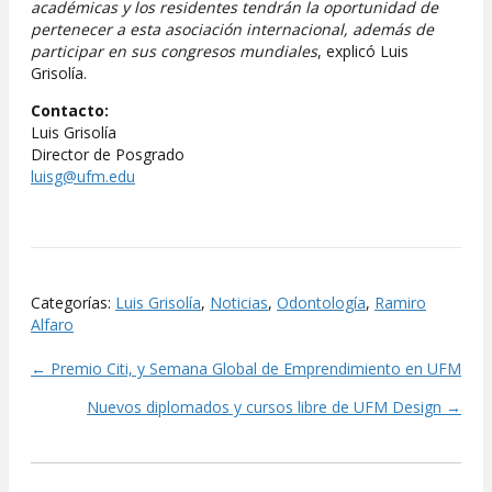
académicas y los
residentes tendrán la oportunidad de
pertenecer a esta asociación internacional, además de
participar en sus congresos mundiales
, explicó Luis
Grisolía.
Contacto:
Luis Grisolía
Director de Posgrado
luisg@ufm.edu
Categorías:
Luis Grisolía
,
Noticias
,
Odontología
,
Ramiro
Alfaro
← Premio Citi, y Semana Global de Emprendimiento en UFM
Posts
Nuevos diplomados y cursos libre de UFM Design →
navigation