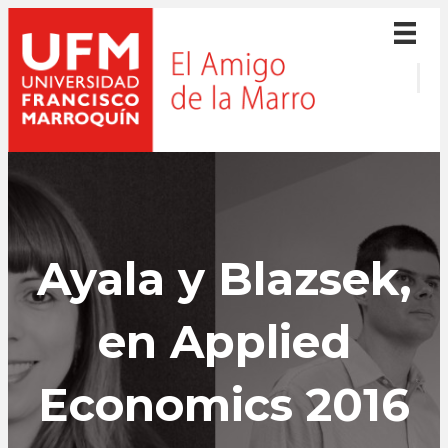
Ayala y Blazsek,
en Applied
Economics 2016