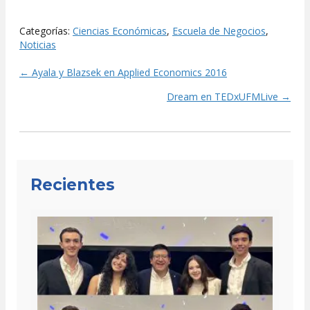
Categorías:
Ciencias Económicas
,
Escuela de Negocios
,
Noticias
← Ayala y Blazsek en Applied Economics 2016
Posts
Dream en TEDxUFMLive →
navigation
Recientes