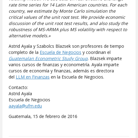
rate time series for 14 Latin American countries. For each
country, we estimate by Monte Carlo simulation the
critical values of the unit root test. We provide economic
discussion of the unit root test results, and also study the
robustness of MS-ARMA plus MS volatility with respect to
alternative models.»
Astrid Ayala y Szabolcs Blazsek son profesores de tiempo
completo de la
Escuela de Negocios
y coordinan el
Guatemalan Econometric Study Group
. Blazsek imparte
varios cursos de finanzas y econometría. Ayala imparte
cursos de economía y finanzas, además es directora
del
LLM en Finanzas
en la Escuela de Negocios.
Contacto:
Astrid Ayala
Escuela de Negocios
aayala@ufm.edu
Guatemala, 15 de febrero de 2016