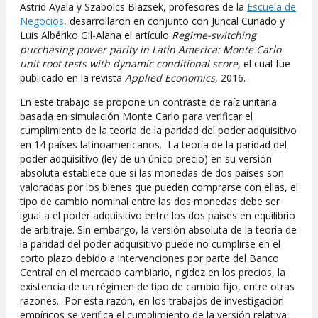
Astrid Ayala y Szabolcs Blazsek, profesores de la
Escuela de
Negocios
, desarrollaron en conjunto con Juncal Cuñado y
Luis Albériko Gil-Alana el artículo
Regime-switching
purchasing power parity in Latin America: Monte Carlo
unit root tests with dynamic conditional score,
el cual fue
publicado en la revista
Applied Economics,
2016.
En este trabajo se propone un contraste de raíz unitaria
basada en simulación Monte Carlo para verificar el
cumplimiento de la teoría de la paridad del poder adquisitivo
en 14 países latinoamericanos. La teoría de la paridad del
poder adquisitivo (ley de un único precio) en su versión
absoluta establece que si las monedas de dos países son
valoradas por los bienes que pueden comprarse con ellas, el
tipo de cambio nominal entre las dos monedas debe ser
igual a el poder adquisitivo entre los dos países en equilibrio
de arbitraje. Sin embargo, la versión absoluta de la teoría de
la paridad del poder adquisitivo puede no cumplirse en el
corto plazo debido a intervenciones por parte del Banco
Central en el mercado cambiario, rigidez en los precios, la
existencia de un régimen de tipo de cambio fijo, entre otras
razones. Por esta razón, en los trabajos de investigación
empíricos se verifica el cumplimiento de la versión relativa