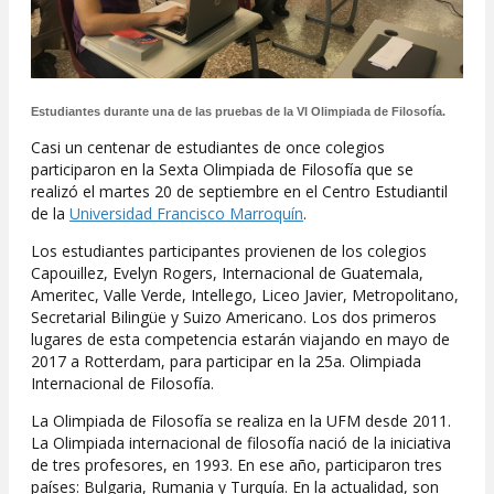
Estudiantes durante una de las pruebas de la VI Olimpiada de Filosofía.
Casi un centenar de estudiantes de once colegios
participaron en la Sexta Olimpiada de Filosofía que se
realizó el martes 20 de septiembre en el Centro Estudiantil
de la
Universidad Francisco Marroquín
.
Los estudiantes participantes provienen de los colegios
Capouillez, Evelyn Rogers, Internacional de Guatemala,
Ameritec, Valle Verde, Intellego, Liceo Javier, Metropolitano,
Secretarial Bilingüe y Suizo Americano. Los dos primeros
lugares de esta competencia estarán viajando en mayo de
2017 a Rotterdam, para participar en la 25a. Olimpiada
Internacional de Filosofía.
La Olimpiada de Filosofía se realiza en la UFM desde 2011.
La Olimpiada internacional de filosofía nació de la iniciativa
de tres profesores, en 1993. En ese año, participaron tres
países: Bulgaria, Rumania y Turquía. En la actualidad, son