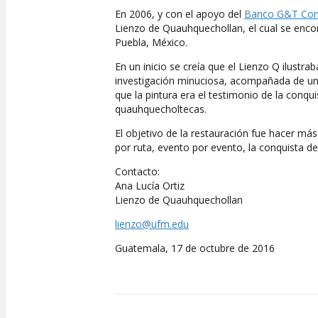
En 2006, y con el apoyo del
Banco G&T Cont
Lienzo de Quauhquechollan, el cual se enco
Puebla, México.
En un inicio se creía que el Lienzo Q ilustr
investigación minuciosa, acompañada de un 
que la pintura era el testimonio de la conq
quauhquecholtecas.
El objetivo de la restauración fue hacer más
por ruta, evento por evento, la conquista de
Contacto:
Ana Lucía Ortiz
Lienzo de Quauhquechollan
lienzo@ufm.edu
Guatemala, 17 de octubre de 2016