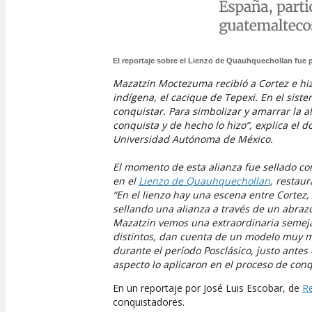
El reportaje sobre el Lienzo de Quauhquechollan fue
Mazatzin Moctezuma recibió a Cortez e hizo 
indígena, el cacique de Tepexi. En el sist
conquistar. Para simbolizar y amarrar la a
conquista y de hecho lo hizo”, explica el d
Universidad Autónoma de México.
El momento de esta alianza fue sellado co
en el
Lienzo de Quauhquechollan
, restau
“En el lienzo hay una escena entre Cortez
sellando una alianza a través de un abraz
Mazatzin vemos una extraordinaria semeja
distintos, dan cuenta de un modelo muy m
durante el período Posclásico, justo antes
aspecto lo aplicaron en el proceso de co
En un reportaje por José Luis Escobar, de
Re
conquistadores.