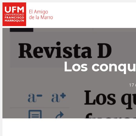
Los conqu
17 