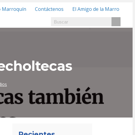
o Marroquín
Contáctenos
El Amigo de la Marro
echoltecas
ios
Recientes