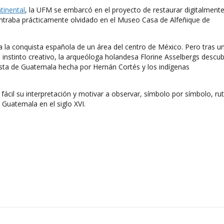
inental
, la UFM se embarcó en el proyecto de restaurar digitalmente
ntraba prácticamente olvidado en el Museo Casa de Alfeñique de
aba la conquista española de un área del centro de México. Pero tras u
instinto creativo, la arqueóloga holandesa Florine Asselbergs descub
uista de Guatemala hecha por Hernán Cortés y los indígenas
 fácil su interpretación y motivar a observar, símbolo por símbolo, ru
 Guatemala en el siglo XVI.