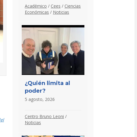
Académico
/
Cees
/
Ciencias
Económicas
/
Noticias
¿Quién limita al
poder?
5 agosto, 2026
Centro Bruno Leoni
/
el
Noticias