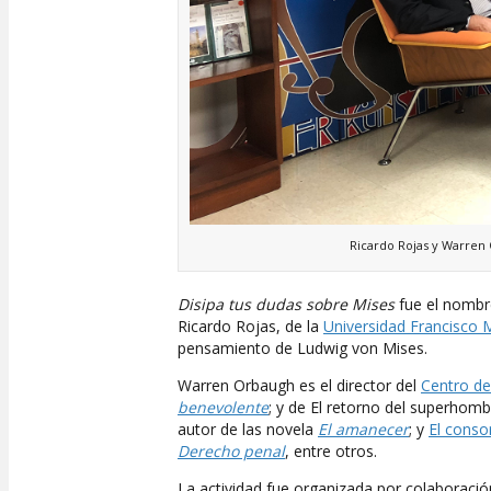
Ricardo Rojas y Warren
Disipa tus dudas sobre Mises
fue el nombre
Ricardo Rojas, de la
Universidad Francisco 
pensamiento de Ludwig von Mises.
Warren Orbaugh es el director del
Centro de
benevolente
; y de El retorno del superhom
autor de las novela
El amanecer
; y
El conso
Derecho penal
, entre otros.
La actividad fue organizada por colaboraci