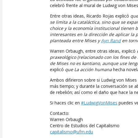
celebró frente al mural de Ludwig von Mises,
Entre otras ideas, Ricardo Rojas explicó
que
se limita a la cataláctica, sino que se ex
choice y la economía institucional tienen
interesantes en la dirección de aplicar la p
planteada entre Mises y
Ayn Rand
en torno
Warren Orbaugh, entre otras ideas, explicó
praxeológico (relacionado con los fines de l
de Mises no es kantiano, aunque use leng
explicó
que La acción humana
hecha novel
Ambos difirieron sobre si Ludwig von Mises
más tiempo; y durante la conversación se a
de rebelión; así como el daño que hace la ne
Si haces clic en
#LudwigVonMises
puedes ver
Contacto:
Warren Orbaugh
Centro de Estudios del Capitalismo
capitalismo@ufm.edu