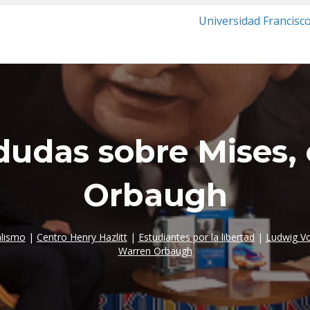
Universidad Francisc
dudas sobre Mises,
Orbaugh
alismo
|
Centro Henry Hazlitt
|
Estudiantes por la libertad
|
Ludwig V
Warren Orbaugh