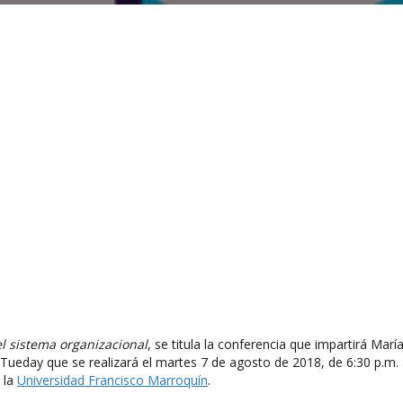
l sistema organizacional
, se titula la conferencia que impartirá Marí
Tueday que se realizará el martes 7 de agosto de 2018, de 6:30 p.m.
 la
Universidad Francisco Marroquín
.