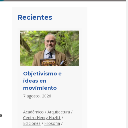
Recientes
Objetivismo e
ideas en
movimiento
7 agosto, 2026
a
Académico
/
Arquitectura
/
 a
Centro Henry Hazlitt
/
Ediciones
/
Filosofía
/