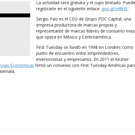
La actividad será gratuita y el cupo limitado. Pued
registrarte en el siguiente enlace:
goo.gl/jH8kJ5
Sergio Paiz es el CEO de Grupo PDC Capital, una
empresa productora de marcas propias y
representante de marcas líderes de consumo mas
que opera en México y Centroamérica.
First Tuesday se fundó en 1998 en Londres como
punto de encuentro entre emprendedores,
inversionistas y empresarios. En 2011 el Kirzner
encias Económicas
firmó un convenio con First Tuesday Américas par
atemala.