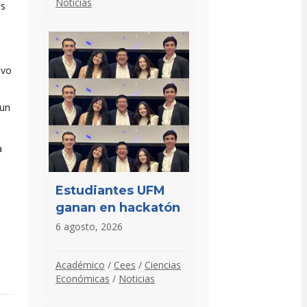
Noticias
es
ivo
 un
a
Estudiantes UFM
ganan en hackatón
6 agosto, 2026
Académico
/
Cees
/
Ciencias
Económicas
/
Noticias