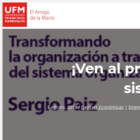
¡Ven al p
si
3 agosto, 2018
/
Ciencias Económicas
|
Empr