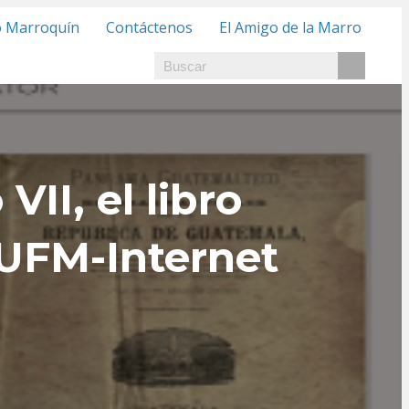
o Marroquín
Contáctenos
El Amigo de la Marro
II, el libro
 UFM-Internet