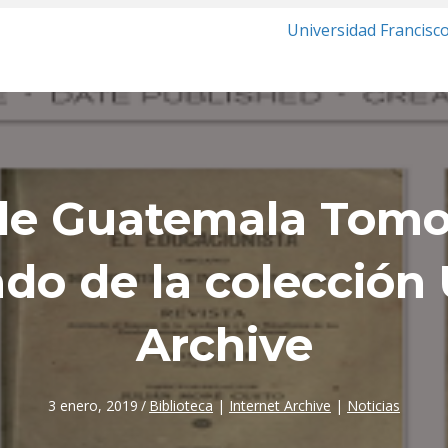
Universidad Francisc
e Guatemala Tomo V
do de la colección
Archive
3 enero, 2019
/
Biblioteca
|
Internet Archive
|
Noticias