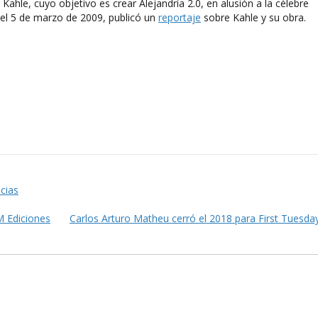
Kahle, cuyo objetivo es crear Alejandría 2.0, en alusión a la célebre
 el 5 de marzo de 2009, publicó un
reportaje
sobre Kahle y su obra.
cias
M Ediciones
Carlos Arturo Matheu cerró el 2018 para First Tuesd