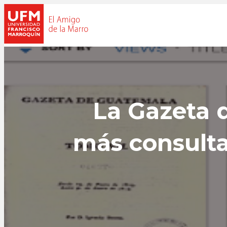
La Gazeta d
más consulta