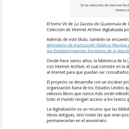
En la colección de Internet Ar
histórico
El tomo VII de
La Gazeta de Guatemala
de I
Colección de Internet Archive digitalizada po
Además de este título, también se encuentr
Ministerio de Instrucción Pública (Revista
los Establecimientos Escolares de la Naci
Desde hace varios años, la biblioteca de la
con Internet Archive, el cual consiste en la
al internet para que puedan ser consultados
El proyecto se desarrolla con un escáner pr
organización fuera de los Estados Unidos que
valiosos libros que nunca más serán edita
todo el mundo tengan acceso a los textos qu
La digitalización es un recurso que las bibli
obras antiguas, sino todas las que sean po
permanecerían en el anonimato.