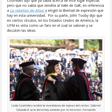
Cosmides dijo que ya sabía acerca de este lugar especial;
pero que no sabía que vendría al Valle de Galt, en referencia
a
La rebelíon de Atlas
;
y elogió la libertad de expresión que
hay en esta universidad. Por su parte, John Tooby dijo que
en ciertso círculos, en los Estados Unidos de América, la
UFM es vista como un faro en el cual se valoran y se
discuten las ideas.
Leda Cosmides recibió la investidura de manos del rector, Gabriel
Calzada A. (a la derecha), asistido por el exrector, Fernando