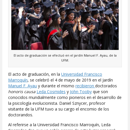
El acto de graduación se efectuó en el jardín Manuel F. Ayau, de la
UFM.
El acto de graduación, en la
Universidad Francisco
Marroquín
, se celebró el 4 de mayo de 2019 en el Jardín
Manuel F. Ayau
y durante el mismo
recibieron
doctorados
honoris causa
Leda Cosmides
y
John Tooby
que son
conocidos mundialmente como pioneros en el desarrollo de
la psicología evolucionista. Daniel Sznycer, profesor
visitante de la UFM tuvo a su cargo el encomio de los
doctorandos.
Al referirse a la Universidad Francisco Marroquín, Leda