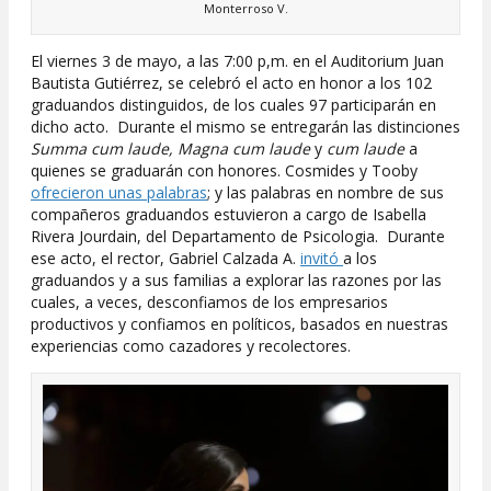
Monterroso V.
El viernes 3 de mayo, a las 7:00 p,m. en el Auditorium Juan
Bautista Gutiérrez, se celebró el acto en honor a los 102
graduandos distinguidos, de los cuales 97 participarán en
dicho acto. Durante el mismo se entregarán las distinciones
Summa cum laude, Magna cum laude
y
cum laude
a
quienes se graduarán con honores. Cosmides y Tooby
ofrecieron unas palabras
; y las palabras en nombre de sus
compañeros graduandos estuvieron a cargo de Isabella
Rivera Jourdain, del Departamento de Psicologia. Durante
ese acto, el rector, Gabriel Calzada A.
invitó
a los
graduandos y a sus familias a explorar las razones por las
cuales, a veces, desconfiamos de los empresarios
productivos y confiamos en políticos, basados en nuestras
experiencias como cazadores y recolectores.