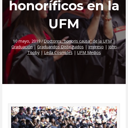
honoríficos en la
UFM
10 mayo, 2019
/
Doctores "honoris causa" de la UFM
|
Graduación
|
Graduandos Distinguidos
|
Impreso
|
John
Tooby
|
Leda Cosmides
|
UFM Medios