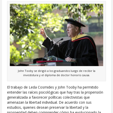
John Tooby se dirigió a los graduandos luego de recibir la
investidura y el diploma de doctor honoris causa.
El trabajo de Leda Cosmides y John Tooby ha permitido
entender las raíces psicológicas que hay tras la propensión
generalizada a favorecer políticas colectivistas que
amenazan la libertad individual. De acuerdo con sus
estudios, quienes desean preservar la libertad y la
prosperidad deben comprender cómo ha evolucionado la