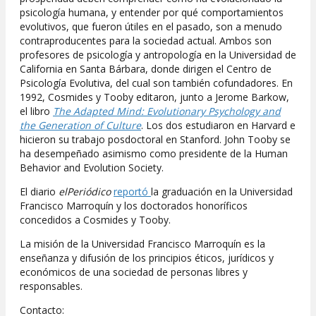
psicología humana, y entender por qué comportamientos
evolutivos, que fueron útiles en el pasado, son a menudo
contraproducentes para la sociedad actual. Ambos son
profesores de psicología y antropología en la Universidad de
California en Santa Bárbara, donde dirigen el Centro de
Psicología Evolutiva, del cual son también cofundadores. En
1992, Cosmides y Tooby editaron, junto a Jerome Barkow,
el libro
The Adapted Mind: Evolutionary Psychology and
the Generation of Culture
. Los dos estudiaron en Harvard e
hicieron su trabajo posdoctoral en Stanford. John Tooby se
ha desempeñado asimismo como presidente de la Human
Behavior and Evolution Society.
El diario
elPeriódico
reportó
la graduación en la Universidad
Francisco Marroquín y los doctorados honoríficos
concedidos a Cosmides y Tooby.
La misión de la Universidad Francisco Marroquín es la
enseñanza y difusión de los principios éticos, jurídicos y
económicos de una sociedad de personas libres y
responsables.
Contacto: