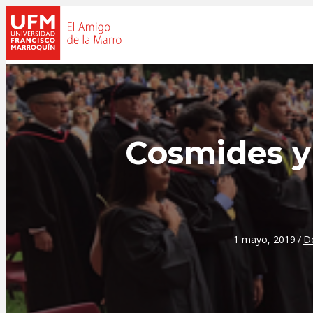
Cosmides y
1 mayo, 2019
/
Do