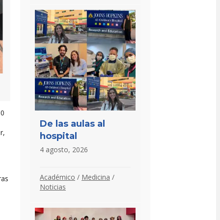
30
De las aulas al
r,
hospital
4 agosto, 2026
Académico
/
Medicina
/
ras
Noticias