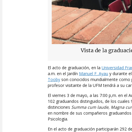
El acto de graduación, en la
Universidad Fra
a.m. en el Jardín
Manuel F. Ayau
y durante e
Tooby
son conocidos mundialmente como pion
profesor visitante de la UFM tendrá a su ca
El viernes 3 de mayo, a las 7:00 p,m. en el 
102 graduandos distinguidos, de los cuales 
distinciones
Summa cum laude, Magna cu
en nombre de sus compañeros graduandos es
Psicologia.
En el acto de graduación participarán 292 d