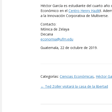
Héctor García es estudiante del cuarto año 
Económico en el
Centro Henry Hazlit
t. Ade
a la Innovación Corporativa de Multiverse.
Contacto:
Mónica de Zelaya
Decana
economia@ufm.edu
Guatemala, 22 de octubre de 2019.
Categorías:
Ciencias Económicas
,
Héctor Ga
← Ted Zoller visitará la casa de la libertad
Posts
navigation