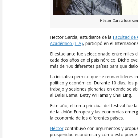
Héctor García luce son
Hector García, estudiante de la
Facultad de
Académico (ITA)
, participó en el Internati
El estudiante fue seleccionado entre miles de
cada dos años en el país nórdico. Dicho ev
más de 100 diferentes países para que dialo
La iniciativa permite que se reunan líderes 
político y económico. Durante 10 días, los 
trabajo y sesiones plenarias en donde se a
al Dalai Lama, Betty Williams y Chai Ling.
Este año, el tema principal del festival fue
de la Unión Europea y las economías emerge
la economía de los diferentes países.
Héctor
contribuyó con argumentos y propues
prosperidad económica y cómo esto puede se