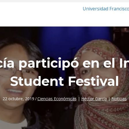
Universidad Francisc
ía participó en el I
Student Festival
22 octubre, 2019
/
Ciencias Económicas
|
Héctor García
|
Noticias