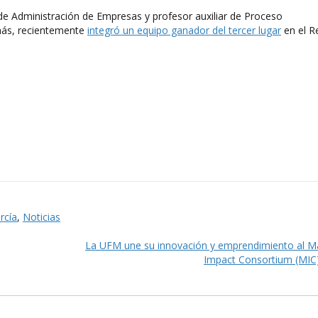
de Administración de Empresas y profesor auxiliar de Proceso
más, recientemente
integró un equipo ganador del tercer lugar
en el R
rcía
,
Noticias
La UFM une su innovación y emprendimiento al M
Impact Consortium (MIC