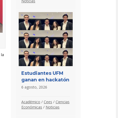
Noticias
 la
Estudiantes UFM
ganan en hackatón
6 agosto, 2026
Académico
/
Cees
/
Ciencias
Económicas
/
Noticias