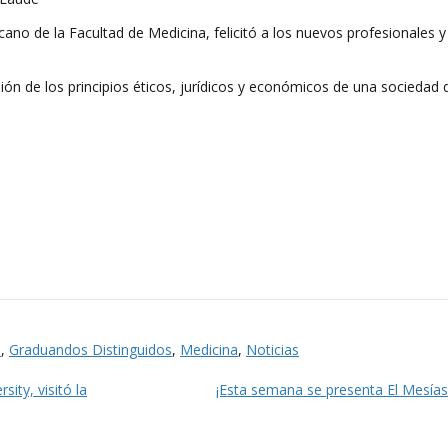
cano de la Facultad de Medicina, felicitó a los nuevos profesionales y
ión de los principios éticos, jurídicos y económicos de una sociedad 
n
,
Graduandos Distinguidos
,
Medicina
,
Noticias
ity, visitó la
¡Esta semana se presenta El Mesía