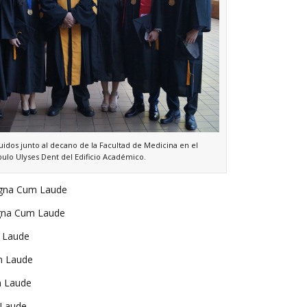
idos junto al decano de la Facultad de Medicina en el
bulo Ulyses Dent del Edificio Académico.
a Cum Laude
na Cum Laude
 Laude
Laude
 Laude
Laude