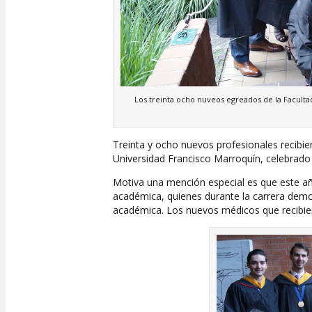
Los treinta ocho nuveos egreados de la Facultad
Treinta y ocho nuevos profesionales recibie
Universidad Francisco Marroquín, celebrado 
Motiva una mención especial es que este año
académica, quienes durante la carrera demo
académica. Los nuevos médicos que recibie