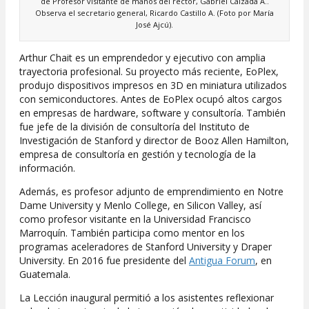
de Profesor visitante de manos del rector, Gabriel Calzada A..
Observa el secretario general, Ricardo Castillo A. (Foto por María
José Ajcú).
Arthur Chait es un emprendedor y ejecutivo con amplia
trayectoria profesional. Su proyecto más reciente, EoPlex,
produjo dispositivos impresos en 3D en miniatura utilizados
con semiconductores. Antes de EoPlex ocupó altos cargos
en empresas de hardware, software y consultoría. También
fue jefe de la división de consultoría del Instituto de
Investigación de Stanford y director de Booz Allen Hamilton,
empresa de consultoría en gestión y tecnología de la
información.
Además, es profesor adjunto de emprendimiento en Notre
Dame University y Menlo College, en Silicon Valley, así
como profesor visitante en la Universidad Francisco
Marroquín. También participa como mentor en los
programas aceleradores de Stanford University y Draper
University. En 2016 fue presidente del
Antigua Forum
, en
Guatemala.
La Lección inaugural permitió a los asistentes reflexionar