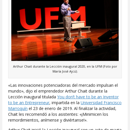
Arthur Chait durante la Lección inaugural 2020, en la UFM (Foto por
María José Ajcú).
«Las innovaciones potenciadoras del mercado impulsan el
mundo», dijo el emprendedor Arthur Chait durante la
Lección inaugural titulada
You don’t have to be an Inventor
to be an Entrepreneur
, impartida en la
Universidad Francisco
Marroquín
el 23 de enero de 2019. Al finalizar la actividad,
Chait les recomendó a los asistentes: «¡Minimicen los
remordimientos, anímense y diviértanse!».
Arthur Chait inició la Lección inaugural con un acto de magia