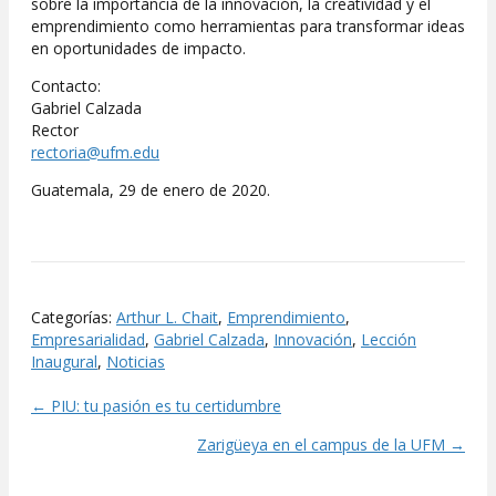
sobre la importancia de la innovación, la creatividad y el
emprendimiento como herramientas para transformar ideas
en oportunidades de impacto.
Contacto:
Gabriel Calzada
Rector
rectoria@ufm.edu
Guatemala, 29 de enero de 2020.
Categorías:
Arthur L. Chait
,
Emprendimiento
,
Empresarialidad
,
Gabriel Calzada
,
Innovación
,
Lección
Inaugural
,
Noticias
← PIU: tu pasión es tu certidumbre
Posts
Zarigüeya en el campus de la UFM →
navigation