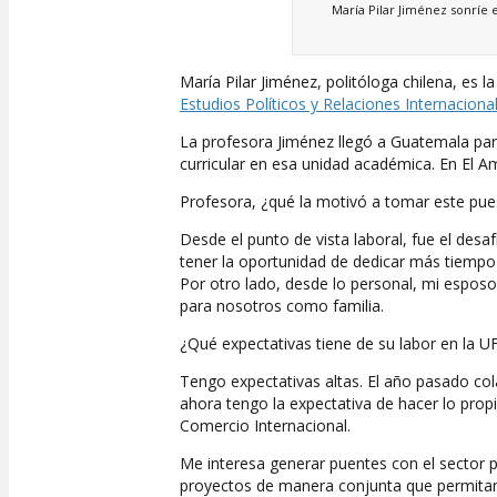
María Pilar Jiménez sonríe 
María Pilar Jiménez, politóloga chilena, es
Estudios Políticos y Relaciones Internaciona
La profesora Jiménez llegó a Guatemala par
curricular en esa unidad académica. En El A
Profesora, ¿qué la motivó a tomar este pu
Desde el punto de vista laboral, fue el des
tener la oportunidad de dedicar más tiempo a
Por otro lado, desde lo personal, mi espos
para nosotros como familia.
¿Qué expectativas tiene de su labor en la 
Tengo expectativas altas. El año pasado co
ahora tengo la expectativa de hacer lo prop
Comercio Internacional.
Me interesa generar puentes con el sector p
proyectos de manera conjunta que permitan, 