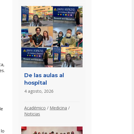
ca,
es.
De las aulas al
o
hospital
4 agosto, 2026
Académico
/
Medicina
/
de
Noticias
 lo