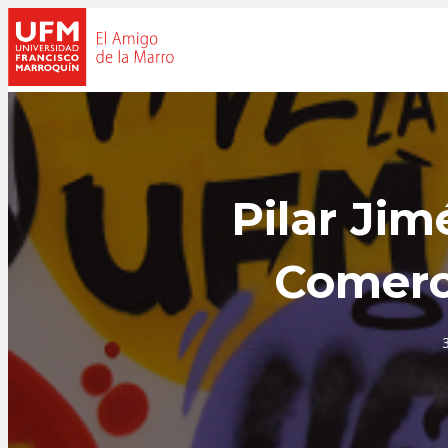
Pilar Ji
Comerci