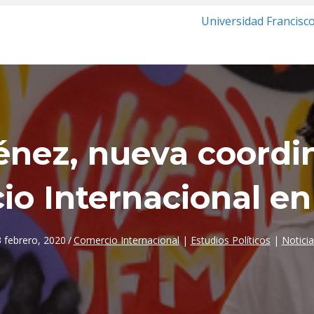
Universidad Francisc
ménez, nueva coordi
o Internacional en
3 febrero, 2020
/
Comercio Internacional
|
Estudios Políticos
|
Noticia