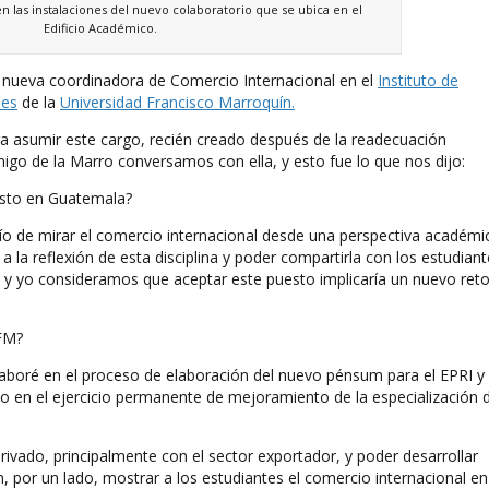
en las instalaciones del nuevo colaboratorio que se ubica en el
Edificio Académico.
 la nueva coordinadora de Comercio Internacional en el
Instituto de
les
de la
Universidad Francisco Marroquín.
a asumir este cargo, recién creado después de la readecuación
migo de la Marro conversamos con ella, y esto fue lo que nos dijo:
esto en Guatemala?
afío de mirar el comercio internacional desde una perspectiva académi
 la reflexión de esta disciplina y poder compartirla con los estudiant
o y yo consideramos que aceptar este puesto implicaría un nuevo ret
UFM?
laboré en el proceso de elaboración del nuevo pénsum para el EPRI y
io en el ejercicio permanente de mejoramiento de la especialización 
rivado, principalmente con el sector exportador, y poder desarrollar
por un lado, mostrar a los estudiantes el comercio internacional en