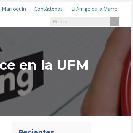
o Marroquín
Contáctenos
El Amigo de la Marro
ce en la UFM
Recientes