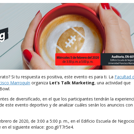
rato? Si tu respuesta es positiva, este evento es para ti. La
Facultad 
cisco Marroquín
organiza
Let’s Talk Marketing
, una actividad que
 Bowl.
tes de diversificado, en el que los participantes tendrán la experienc
 de este evento deportivo y de analizar cuáles serán los anuncios con
ebrero de 2020, de 3:00 a 5:00 p. m., en el Edificio Escuela de Negocio
 en el siguiente enlace: goo.gl/T7r5e4.