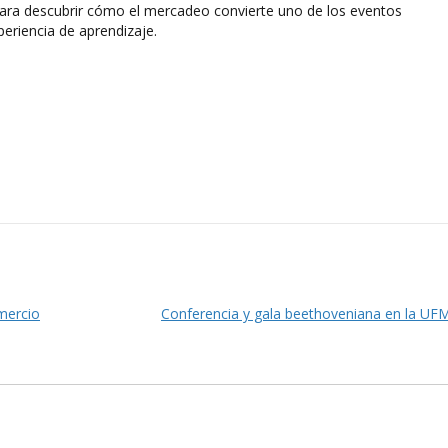
para descubrir cómo el mercadeo convierte uno de los eventos
eriencia de aprendizaje.
mercio
Conferencia y gala beethoveniana en la UF