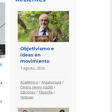
Objetivismo e
ideas en
movimiento
de
7 agosto, 2026
Académico
/
Arquitectura
/
ia
Centro Henry Hazlitt
/
Ediciones
/
Filosofía
/
Noticias
s.