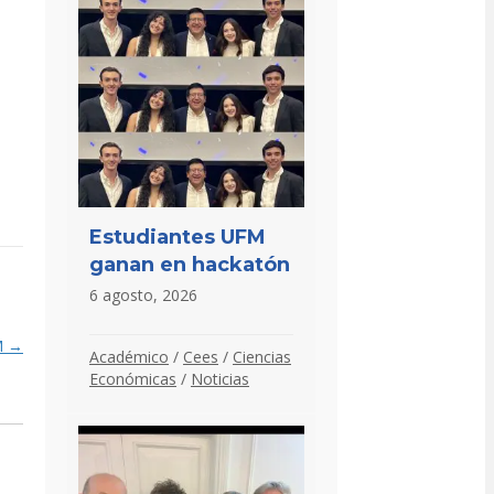
Estudiantes UFM
ganan en hackatón
6 agosto, 2026
M →
Académico
/
Cees
/
Ciencias
Económicas
/
Noticias