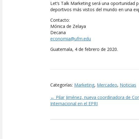
Let’s Talk Marketing será una oportunidad 
deportivos más vistos del mundo en una exp
Contacto:
Mónica de Zelaya
Decana
economia@ufm.edu
Guatemala, 4 de febrero de 2020.
Categorías:
Marketing
,
Mercadeo
,
Noticias
← Pilar Jiménez, nueva coordinadora de Co
Posts
Internacional en el EPRI
navigation