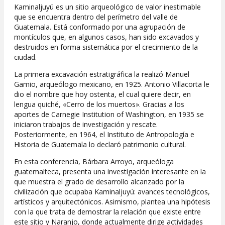
Kaminaljuyú es un sitio arqueológico de valor inestimable
que se encuentra dentro del perímetro del valle de
Guatemala. Está conformado por una agrupación de
montículos que, en algunos casos, han sido excavados y
destruidos en forma sistemática por el crecimiento de la
ciudad.
La primera excavación estratigráfica la realizó Manuel
Gamio, arqueólogo mexicano, en 1925. Antonio Villacorta le
dio el nombre que hoy ostenta, el cual quiere decir, en
lengua quiché, «Cerro de los muertos». Gracias a los
aportes de Carnegie Institution of Washington, en 1935 se
iniciaron trabajos de investigación y rescate.
Posteriormente, en 1964, el Instituto de Antropología e
Historia de Guatemala lo declaró patrimonio cultural.
En esta conferencia, Bárbara Arroyo, arqueóloga
guatemalteca, presenta una investigación interesante en la
que muestra el grado de desarrollo alcanzado por la
civilización que ocupaba Kaminaljuyú: avances tecnológicos,
artísticos y arquitectónicos. Asimismo, plantea una hipótesis
con la que trata de demostrar la relación que existe entre
este sitio y Naranjo, donde actualmente dirige actividades