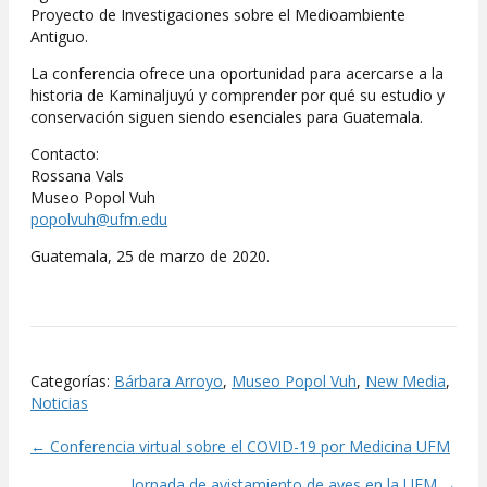
Proyecto de Investigaciones sobre el Medioambiente
Antiguo.
La conferencia ofrece una oportunidad para acercarse a la
historia de Kaminaljuyú y comprender por qué su estudio y
conservación siguen siendo esenciales para Guatemala.
Contacto:
Rossana Vals
Museo Popol Vuh
popolvuh@ufm.edu
Guatemala, 25 de marzo de 2020.
Categorías:
Bárbara Arroyo
,
Museo Popol Vuh
,
New Media
,
Noticias
← Conferencia virtual sobre el COVID-19 por Medicina UFM
Posts
Jornada de avistamiento de aves en la UFM →