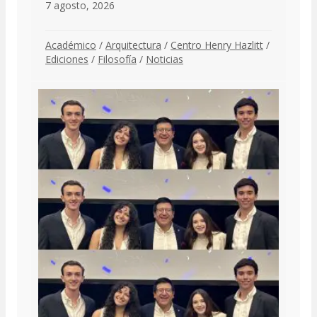
7 agosto, 2026
Académico
/
Arquitectura
/
Centro Henry Hazlitt
/
Ediciones
/
Filosofía
/
Noticias