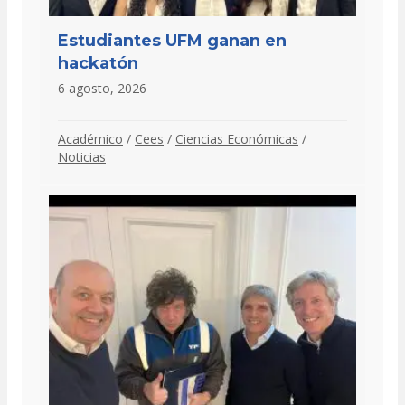
Estudiantes UFM ganan en
hackatón
6 agosto, 2026
Académico
/
Cees
/
Ciencias Económicas
/
Noticias