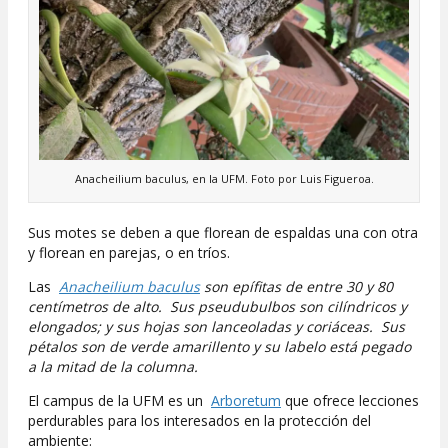
Anacheilium baculus, en la UFM. Foto por Luis Figueroa.
Sus motes se deben a que florean de espaldas una con otra
y florean en parejas, o en tríos.
Las
Anacheilium baculus
son epífitas de entre 30 y 80
centímetros de alto. Sus pseudubulbos son cilíndricos y
elongados; y sus hojas son lanceoladas y coriáceas. Sus
pétalos son de verde amarillento y su labelo está pegado
a la mitad de la columna.
El campus de la UFM es un
Arboretum
que ofrece lecciones
perdurables para los interesados en la protección del
ambiente: