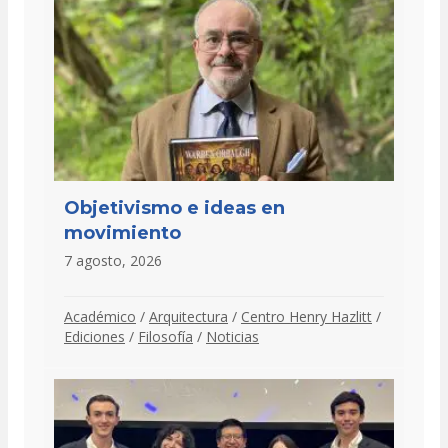
Objetivismo e ideas en
movimiento
7 agosto, 2026
Académico
/
Arquitectura
/
Centro Henry Hazlitt
/
Ediciones
/
Filosofía
/
Noticias