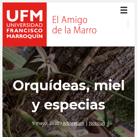
Orquídeas, miel
y especias
9 mayo, 2020
/
Arboretum
|
Noticias