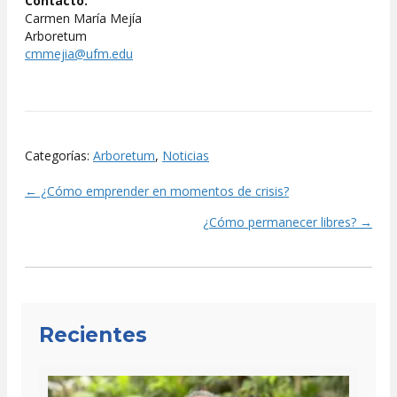
Contacto:
Carmen María Mejía
Arboretum
cmmejia@ufm.edu
Categorías:
Arboretum
,
Noticias
← ¿Cómo emprender en momentos de crisis?
Posts
¿Cómo permanecer libres? →
navigation
Recientes