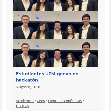
Estudiantes UFM ganan en
hackatón
6 agosto, 2026
Académico
/
Cees
/
Ciencias Económicas
/
Noticias