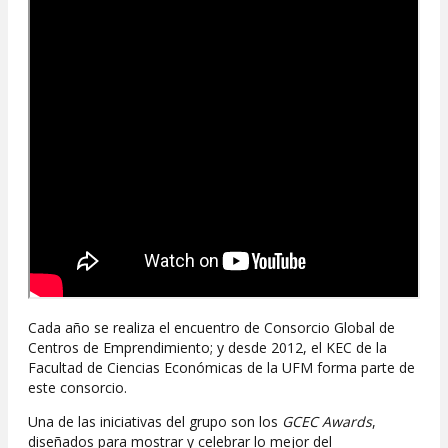
Cada año se realiza el encuentro de Consorcio Global de
Centros de Emprendimiento; y desde 2012, el KEC de la
Facultad de Ciencias Económicas de la UFM forma parte de
este consorcio.
Una de las iniciativas del grupo son los
GCEC Awards
,
diseñados para mostrar y celebrar lo mejor del