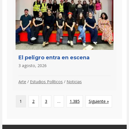
El peligro entra en escena
3 agosto, 2026
Arte
/
Estudios Políticos
/
Noticias
1
2
3
…
1.385
Siguiente »