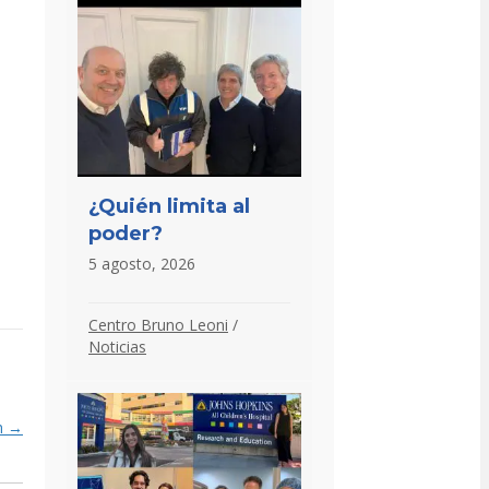
¿Quién limita al
poder?
5 agosto, 2026
Centro Bruno Leoni
/
Noticias
uh →