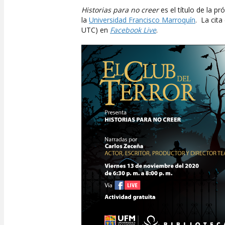
Historias para no creer
es el título de la pr
la
Universidad Francisco Marroquín
. La cita
UTC) en
Facebook Live
.