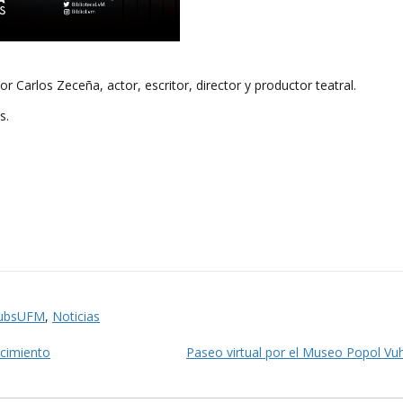
r Carlos Zeceña, actor, escritor, director y productor teatral.
s.
lubsUFM
,
Noticias
ecimiento
Paseo virtual por el Museo Popol V