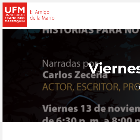
Viernes
1