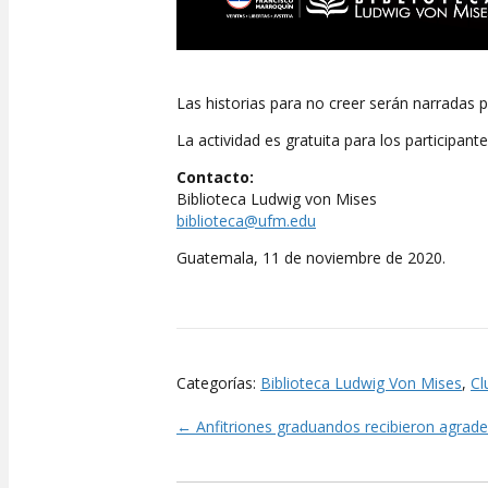
Las historias para no creer serán narradas po
La actividad es gratuita para los participante
Contacto:
Biblioteca Ludwig von Mises
biblioteca@ufm.edu
Guatemala, 11 de noviembre de 2020.
Categorías:
Biblioteca Ludwig Von Mises
,
C
← Anfitriones graduandos recibieron agrad
Posts
navigation