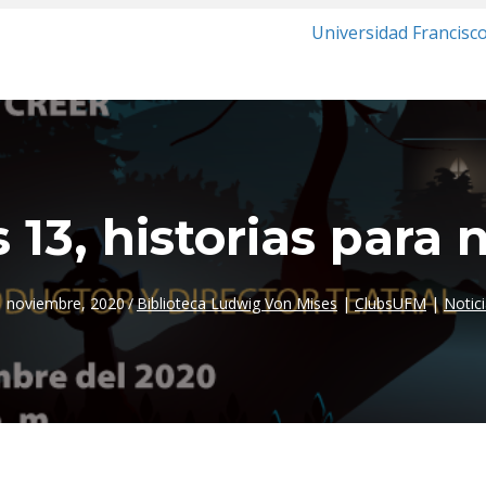
Universidad Francisc
 13, historias para 
1 noviembre, 2020
/
Biblioteca Ludwig Von Mises
|
ClubsUFM
|
Notic