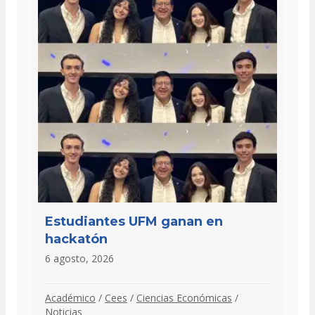
Estudiantes UFM ganan en
hackatón
6 agosto, 2026
Académico
/
Cees
/
Ciencias Económicas
/
Noticias