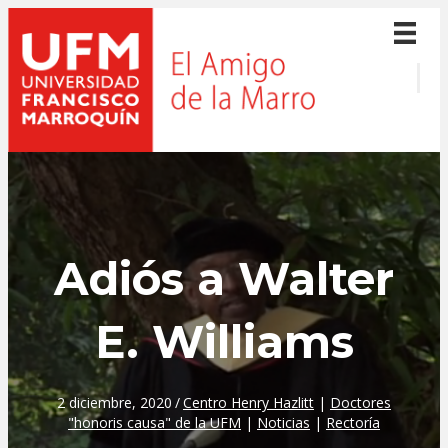
Adiós a Walter
E. Williams
2 diciembre, 2020
/
Centro Henry Hazlitt
|
Doctores
"honoris causa" de la UFM
|
Noticias
|
Rectoría