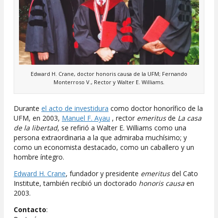
Edward H. Crane, doctor honoris causa de la UFM; Fernando
Monterroso V., Rector y Walter E. Williams.
Durante
el acto de investidura
como doctor honorífico de la
UFM, en 2003,
Manuel F. Ayau
, rector
emeritus
de
La casa
de la libertad
, se refirió a Walter E. Williams como una
persona extraordinaria a la que admiraba muchísimo; y
como un economista destacado, como un caballero y un
hombre íntegro.
Edward H. Crane
, fundador y presidente
emeritus
del Cato
Institute, también recibió un doctorado
honoris causa
en
2003.
Contacto
: