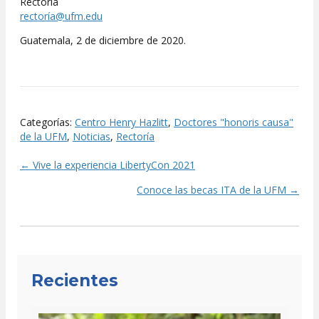
Rectoría
rectoría@ufm.edu
Guatemala, 2 de diciembre de 2020.
Categorías:
Centro Henry Hazlitt
,
Doctores "honoris causa"
de la UFM
,
Noticias
,
Rectoría
← Vive la experiencia LibertyCon 2021
Posts
Conoce las becas ITA de la UFM →
navigation
Recientes