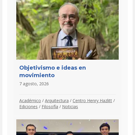
Objetivismo e ideas en
movimiento
7 agosto, 2026
Académico
/
Arquitectura
/
Centro Henry Hazlitt
/
Ediciones
/
Filosofía
/
Noticias