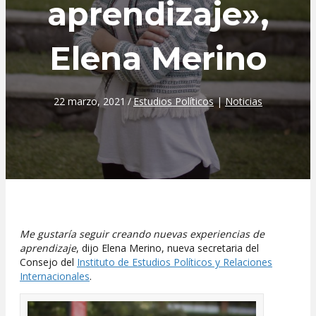
aprendizaje»,
Elena Merino
22 marzo, 2021
/
Estudios Políticos
|
Noticias
Me gustaría seguir creando nuevas experiencias de
aprendizaje
, dijo Elena Merino, nueva secretaria del
Consejo del
Instituto de Estudios Políticos y Relaciones
Internacionales
.