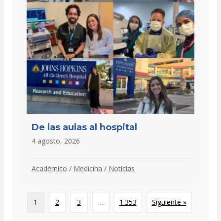
De las aulas al hospital
4 agosto, 2026
Académico
/
Medicina
/
Noticias
1
2
3
…
1.353
Siguiente »