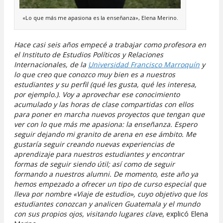
«Lo que más me apasiona es la enseñanza», Elena Merino.
Hace casi seis años empecé a trabajar como profesora en
el Instituto de Estudios Políticos y Relaciones
Internacionales, de la
Universidad Francisco Marroquín
y
lo que creo que conozco muy bien es a nuestros
estudiantes y su perfil (qué les gusta, qué les interesa,
por ejemplo.). Voy a aprovechar ese conocimiento
acumulado y las horas de clase compartidas con ellos
para poner en marcha nuevos proyectos que tengan que
ver con lo que más me apasiona: la enseñanza. Espero
seguir dejando mi granito de arena en ese ámbito. Me
gustaría seguir creando nuevas experiencias de
aprendizaje para nuestros estudiantes y encontrar
formas de seguir siendo útil; así como de seguir
formando a nuestros alumni. De momento, este año ya
hemos empezado a ofrecer un tipo de curso especial que
lleva por nombre «Viaje de estudio», cuyo objetivo que los
estudiantes conozcan y analicen Guatemala y el mundo
con sus propios ojos, visitando lugares clave
, explicó Elena