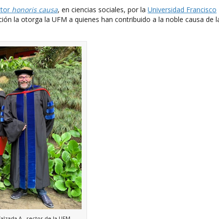
tor
honoris
causa
, en ciencias sociales, por la
Universidad Francisco
ión la otorga la UFM a quienes han contribuido a la noble causa de l
alzada A., rector de la UFM,