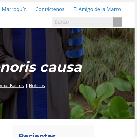
o Marroquín
Contáctenos
El Amigo de la Marro
noris causa
Anxo Bastos
|
Noticias
Recientes