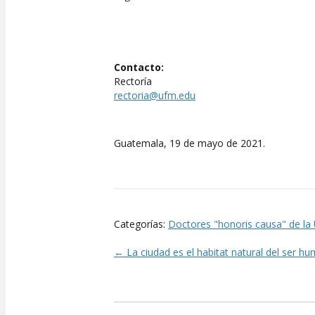
Contacto:
Rectoría
rectoria@ufm.edu
Guatemala, 19 de mayo de 2021.
Categorías:
Doctores "honoris causa" de l
← La ciudad es el habitat natural del ser h
Posts
navigation