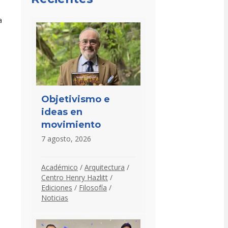
a
Objetivismo e
ideas en
movimiento
7 agosto, 2026
Académico
/
Arquitectura
/
Centro Henry Hazlitt
/
Ediciones
/
Filosofía
/
Noticias