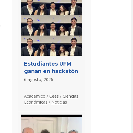
a
e
Estudiantes UFM
ganan en hackatón
6 agosto, 2026
Académico
/
Cees
/
Ciencias
Económicas
/
Noticias