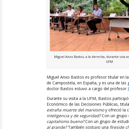
Miguel Anxo Bastos, a la derecha, durante una a
UFM.
Miguel Anxo Bastos es profesor titular en la
de Campostela, en España, y es una de las g
doctor Bastos estuvo a cargo del profesor
Durante su visita a la UFM, Bastos particip
Económico de las Decisiones Públicas, titul
extraña muerte del marxismo
y ofreció la
inteligencia y de seguridad?
Con un grupo 
capitalismo bueno?
Con un grupo de estudi
al grande?
También sostuvo una
fireside c