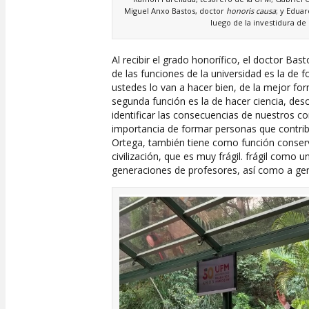
Miguel Anxo Bastos, doctor
honoris causa
; y Edua
luego de la investidura de 
Al recibir el grado honorífico, el doctor Ba
de las funciones de la universidad es la de
ustedes lo van a hacer bien, de la mejor for
segunda función es la de hacer ciencia, des
identificar las consecuencias de nuestros co
importancia de formar personas que contribu
Ortega, también tiene como función conservar
civilización, que es muy frágil. frágil como
generaciones de profesores, así como a gen