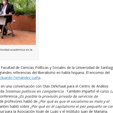
ctividad académica en la
 Facultad de Ciencias Políticas y Sociales de la Universidad de Santia
randes referencias del liberalismo en habla hispana. El encomio del
Eduardo Fernández Luiña
.
ó en una conversación con Olav Dirkmaat para el Centro de Análisis
ada
Sistemas políticos en competencia
. También impartió el curso
L
 conferencia
¿Es posible la provisión privada de servicios de
de profesores habló de
¿Por qué es que el socialismo es malo y el
antes habló sobre
¿Por qué en el capitalismo el pez pequeño se c
hat
para la Asociación Xoán de Lugo y el Instituto Juan de Mariana.