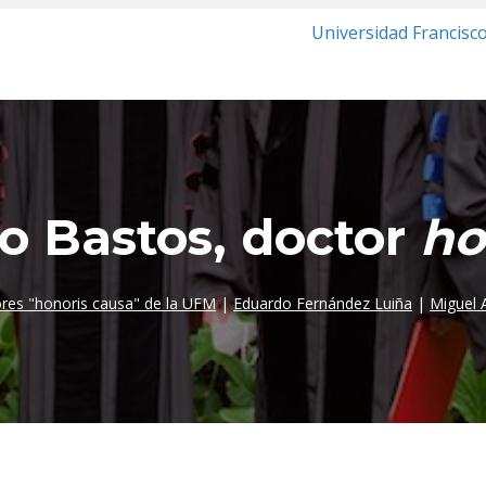
Universidad Francisc
o Bastos, doctor
ho
res "honoris causa" de la UFM
|
Eduardo Fernández Luiña
|
Miguel 