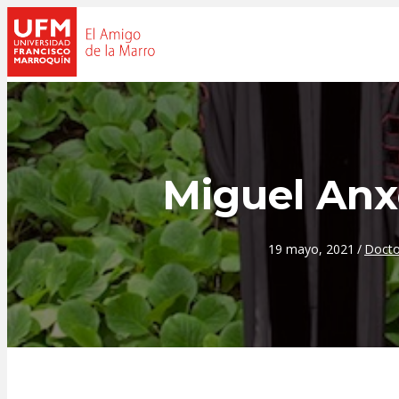
Miguel Anx
19 mayo, 2021
/
Docto