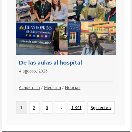
De las aulas al hospital
4 agosto, 2026
Académico
/
Medicina
/
Noticias
1
2
3
…
1.341
Siguiente »