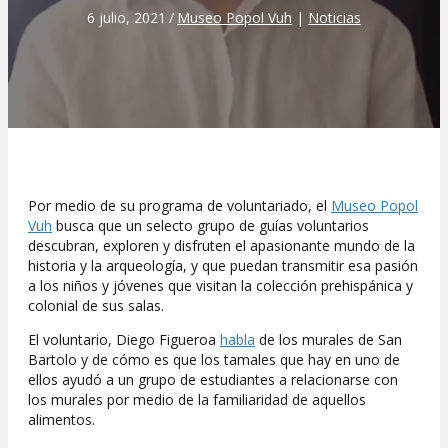
6 julio, 2021
/
Museo Popol Vuh
|
Noticias
Por medio de su programa de voluntariado, el
Museo Popol
Vuh
busca que un selecto grupo de guías voluntarios
descubran, exploren y disfruten el apasionante mundo de la
historia y la arqueología, y que puedan transmitir esa pasión
a los niños y jóvenes que visitan la colección prehispánica y
colonial de sus salas.
El voluntario, Diego Figueroa
habla
de los murales de San
Bartolo y de cómo es que los tamales que hay en uno de
ellos ayudó a un grupo de estudiantes a relacionarse con
los murales por medio de la familiaridad de aquellos
alimentos.