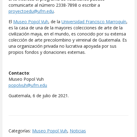
comunicarte al número 2338-7898 o escribir a
proyectoedu@ufm.edu
.
El
Museo Popol Vuh
, de la
Universidad Francisco Marroquín
,
es la casa de una de la mayores colecciones de arte de la
civilización maya, en el mundo, es conocido por su extensa
colección de arte precolombino y virreinal de Guatemala. Es
una organización privada no lucrativa apoyada por sus
propios fondos y donaciones externas.
Contacto
:
Museo Popol Vuh
popolvuh@ufm.edu
Guatemala, 6 de julio de 2021.
Categorías:
Museo Popol Vuh
,
Noticias