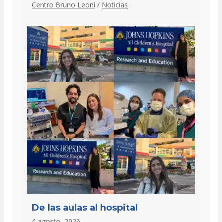
Centro Bruno Leoni
/
Noticias
De las aulas al hospital
4 agosto, 2026