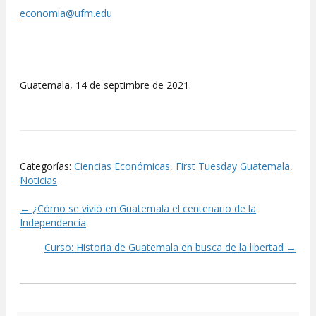
economia@ufm.edu
Guatemala, 14 de septimbre de 2021.
Categorías:
Ciencias Económicas
,
First Tuesday Guatemala
,
Noticias
← ¿Cómo se vivió en Guatemala el centenario de la
Posts
Independencia
navigation
Curso: Historia de Guatemala en busca de la libertad →